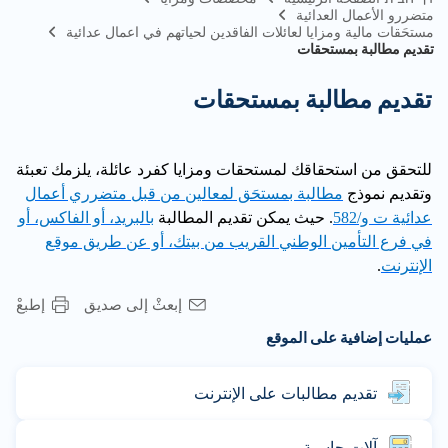
متضررو الأعمال العدائية
مستحَقات مالية ومزايا لعائلات الفاقدين لحياتهم في اعمال عدائية
تقديم مطالبة بمستحقات
تقديم مطالبة بمستحقات
للتحقق من استحقاقك لمستحقات ومزايا كفرد عائلة، يلزمك تعبئة
وتقديم نموذج
مطالبة بمستحَق لمعالين من قبل متضرري أعمال
عدائية ت و/582
. حيث يمكن تقديم المطالبة
بالبريد، أو الفاكس، أو
في فرع التأمين الوطني القريب من بيتك، أو عن طريق موقع
الإنترنت
.
إبعثْ إلى صديق
إطبعْ
عمليات إضافية على الموقع
تقديم مطالبات على الإنترنت
آلات حاسبة