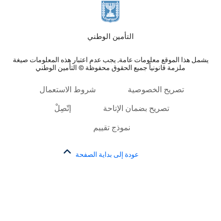
التأمين الوطني
يشمل هذا الموقع معلومات عامة, يجب عدم اعتبار هذه المعلومات صيغة
ملزمة قانونياً جميع الحقوق محفوظة © التأمين الوطني
تصريح الخصوصية
شروط الاستعمال
تصريح بضمان الإتاحة
إتّصِلْ
نموذج تقييم
عودة إلى بداية الصفحة