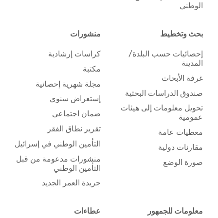
الوطني
بحث وتخطيط
منشورات
إحصائيات حسب البلدة/
كراسات إرشادية
المدينة
مكتبة
غرفة الأبحاث
مجلة شهرية إحصائية
صندوق الدراسات البحثية
إستعراض سنوي
تحويل معلومات إلى هيئات
ضمان اجتماعي
عمومية
تقرير نطاق الفقر
معطيات عامة
التأمين الوطني في إسرائيل
مقارنات دولية
منشورات مدعومة من قبل
صورة الوضع
التأمين الوطني
جريدة العمر الجديد
معلومات للجمهور
عطاءات