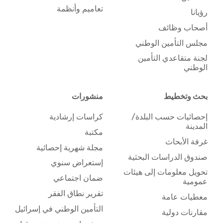
تعاميم وأنظمة
رؤيانا
أصحاب وظائف
مجلس التأمين الوطني
لجنة متقاعدي التأمين
الوطني
بحث وتخطيط
منشورات
إحصائيات حسب البلدة/
كراسات إرشادية
المدينة
مكتبة
غرفة الأبحاث
مجلة شهرية إحصائية
صندوق الدراسات البحثية
إستعراض سنوي
تحويل معلومات إلى هيئات
ضمان اجتماعي
عمومية
تقرير نطاق الفقر
معطيات عامة
التأمين الوطني في إسرائيل
مقارنات دولية