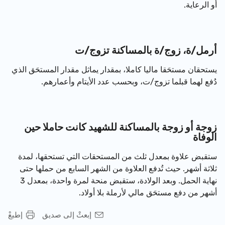
أو الرعاية.
أرمل/ة، زوج/ة بالمساكنة تزوج/ت
يستحقان مستحَقا ماليا كاملا، بمقدار يماثل مقدار المستحَق الذي
دُفع لهما قبلما تزوج/ت، وبحسب عدد الأيتام وأعمارهم.
زوجة أو زوجة بالمساكنة للشهيد كانت حاملا حين
الوفاة
ستقبض علاوة بمعدل ثلث من المستحقات التي تستحقها، لمدة
ثلاثة أشهر. حيث تُدفع العلاوة من الشهر السابع من حملها حتى
نهاية الحمل. وبعد الولادة، ستقبض منحة لمرة واحدة، بمعدل 3
أشهر من دفع مستحَق مالي لأرملة بلا أولاد.
إبعثْ إلى صديق
إطبعْ