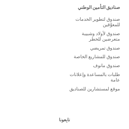
صناديق التأمين الوطني
صندوق لتطوير الخدمات
للمعوَّقين
صندوق لأولاد وشبيبة
متعرضين للخطر
صندوق تمريضي
صندوق للمشاريع الخاصة
صندوق مانوف
طلبات بالمساعدة وإعلانات
عامة
موقع لمستشارين للصناديق
تابِعونا