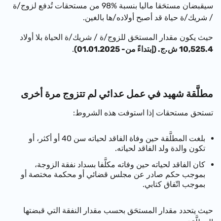
سيقبضان مستحَقا ماليا بنسبة %98 من مستحقات تُدفع لزوج/ة
/ شريك/ة حياة قد أصبح أولاده/ها بالغين.
حيث يكون مقدار المستحَق
للزوج
/ة / شريك/ة الحياة
بلا أولاد
10,525.4 ش.ج. (إبتداءً من- 01.01.2025)
.
مطلَّقة شهيد في عمل عدائي لم تتزوج مرة أخرى
تستحق مستحقات إذا استوفت هذه الشروط:
بلغت المطلَّقة حين وفاة الفاقد لحياته سن 40 أو أكثر، أو
تكون والدة ولد الفاقد لحياته.
كان الفاقد لحياته حين وفاته مكلَّفا بسداد نفقة الزوجة،
بموجب حكم صادر عن مجلس قضائي أو محكمة مختصة أو
بموجب اتّفاق كتابي.
حيث يتحدد مقدار المستحَق بحسب مقدار النفقة التي قبضتها