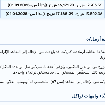
12,703.55 ش.ج.
16,171.78 ش.ج. (إبتداءً من- 01.01.2025)
13,502.06 ش.ج.
17,188.29 ش.ج. (إبتداءً من- 01.01.2025)
ة أرمل/ة
ا.
وج من الوالدين الثاكلين، وتُوُفي أحدهما، سي/تواصل الوالد/ة الثاكل
ة. وبعد ذلك، سيخفَّض المستحَق إلى حد مستحَق لوالد/ة واحد/ة.
سن 67)، ستُحتسب له أوتوماتيا العلاوة لتمويل تلبية احتياجات خاصة.
باء وامهات ثواكل