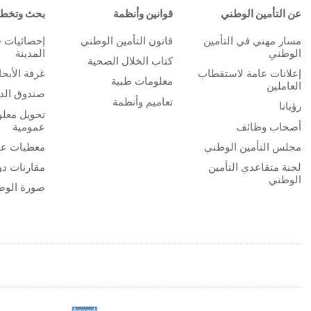
عن التأمين الوطني
قوانين وأنظمة
بحث وتخط
مسار مهني في التأمين
قانون التأمين الوطني
إحصائيات 
الوطني
المدينة
كتاب الخلال الصحية
إعلانات عامة لاستقطاب
غرفة الأبح
معلومات طبية
العاملين
صندوق الدر
تعاميم وأنظمة
رؤيانا
تحويل معلو
أصحاب وظائف
عمومية
مجلس التأمين الوطني
معطيات عا
لجنة متقاعدي التأمين
مقارنات دو
الوطني
صورة الوض