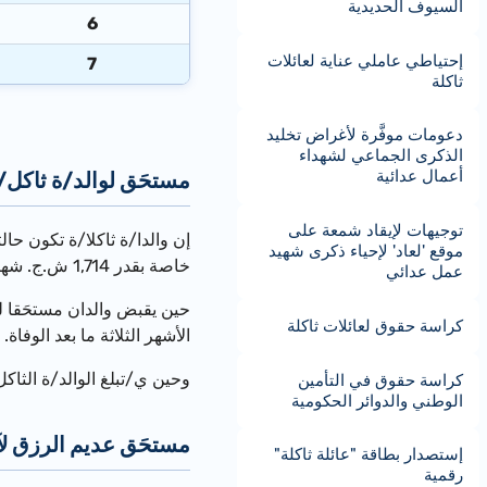
السيوف الحديدية
6
إحتياطي عاملي عناية لعائلات
7
ثاكلة
دعومات موفَّرة لأغراض تخليد
الذكرى الجماعي لشهداء
أعمال عدائية
مستحَق لوالد/ة ثاكل/
توجيهات لإيقاد شمعة على
موقع 'لعاد' لإحياء ذكرى شهيد
خاصة بقدر
1,714
ش.ج. شهري
عمل عدائي
حين يقبض والدان مستحَقا لز
كراسة حقوق لعائلات ثاكلة
الأشهر الثلاثة ما بعد الوفا
وحين ي/تبلغ الوالد/ة الثاكل/ة سن الإحالة إلى التقاعد (
كراسة حقوق في التأمين
الوطني والدوائر الحكومية
مستحَق عديم الرزق لآ
إستصدار بطاقة "عائلة ثاكلة"
رقمية