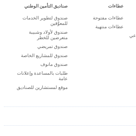
عطاءات
صناديق التأمين الوطني
عطاءات مفتوحة
صندوق لتطوير الخدمات
للمعوَّقين
عطاءات منتهية
صندوق لأولاد وشبيبة
اعي
متعرضين للخطر
صندوق تمريضي
صندوق للمشاريع الخاصة
صندوق مانوف
طلبات بالمساعدة وإعلانات
عامة
موقع لمستشارين للصناديق