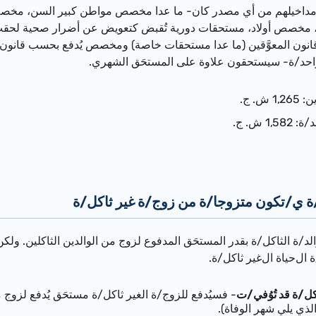
ن مداخيلهم من أي مصدر كان- ما عدا مخصص مواطن كبير السن، مخصص أ
خصص أولاد، مستحقات دورية تُقبض كتعويض عن أضرار صحية لحقت ب
ش. ج.
1 ش. ج.
ة ي/تكون متزوجا/ة من زوج/ة غير ثاكل/ة
لد/ة الثاكل/ة
بقدر المستحَق المدفوع لزوج من الوالدين الثاكلين.
ولكن 
ة
ال
حياة
ال
غير ثاكل/ة.
كل/ة
قد
تُوُفي/ت
- فسيُدفع للزوج/ة الغير ثاكل/ة مستحَق يُدفع لزوج م