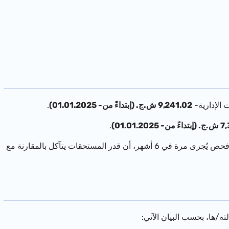
9,241.02 ش.ج. (إبتداءً من- 01.01.2025)
.
01.01.20)
.
حيث تتغير أقدار المستحقات بحسب التغيّرات على رواتب الموظفين المدنيين، أو بعد أن يتبين، في فحص يُجرى مرة في 6 أشهر، أن قدر المستحقات يتآكل بالمقارنة مع