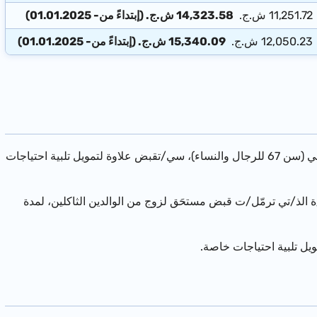
11,251.72 ش.ج.
14,323.58 ش.ج. (إبتداءً من- 01.01.2025)
12,050.23 ش.ج.
15,340.09 ش.ج. (إبتداءً من- 01.01.2025)
إن والدا/ة ثاكلا/ة تكون حالته/ها العائلية أرملا/ة، كان/ت قد بلغ/ت سن الإحالة إلى التقاعد الإلزامي (سن 67 للرجال والنساء)، سي/تقبض علاوة لتمويل تلبية احتياجات
/ة الذ/تي ترمّل/ت قبض مستحَق لزوج من الوالدين الثاكلين، لمدة