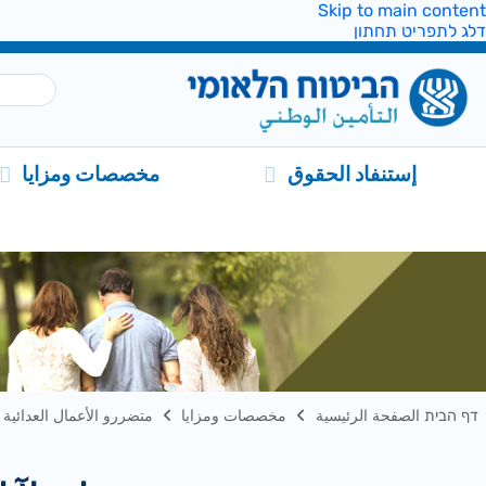
Skip to main content
דלג לתפריט תחתון
إستنفاد الحقوق
مخصصات ومزايا
דף הבית الصفحة الرئيسية
مخصصات ومزايا
متضررو الأعمال العدائية