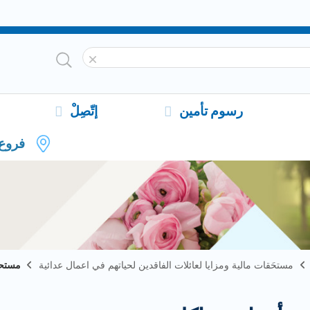
رسوم تأمين
إتّصِلْ
فروع
مستحَقات مالية ومزايا لعائلات الفاقدين لحياتهم في اعمال عدائية
مستحق