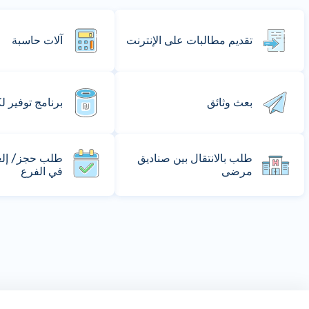
تقديم مطالبات على الإنترنت
آلات حاسبة
بعث وثائق
برنامج توفير ل
طلب بالانتقال بين صناديق
طلب حجز/ إلغا
مرضى
في الفرع