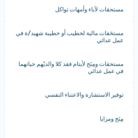
مستحقات لآباء وأمهات ثواكل
مستحَقات مالية لخطيب أو خطيبة شهيد/ة في
عمل عدائي
مستحقات ومِنَح لأيتام فقد كلا والديْهم حياتهما
في عمل عدائي
توفير الاستشارة والاعتناء النفسي
مِنَح ومزايا