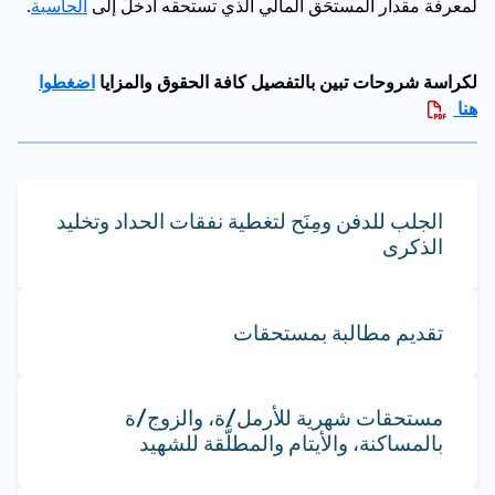
لمعرفة مقدار المستحَق المالي الذي تستحقه ادخلْ إلى
الحاسبة
.
لكراسة شروحات تبين بالتفصيل كافة الحقوق والمزايا
اضغطوا
هنا
الجلب للدفن ومِنَح لتغطية نفقات الحداد وتخليد
الذكرى
تقديم مطالبة بمستحقات
مستحقات شهرية للأرمل/ة، والزوج/ة
بالمساكنة، والأيتام والمطلَّقة للشهيد