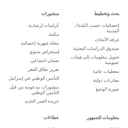
بحث وتخطيط
منشورات
إحصائيات حسب البلدة/
كراسات إرشادية
المدينة
مكتبة
غرفة الأبحاث
مجلة شهرية إحصائية
صندوق الدراسات البحثية
إستعراض سنوي
تحويل معلومات إلى هيئات
ضمان اجتماعي
عمومية
تقرير نطاق الفقر
معطيات عامة
التأمين الوطني في إسرائيل
مقارنات دولية
منشورات مدعومة من قبل
صورة الوضع
التأمين الوطني
جريدة العمر الجديد
معلومات للجمهور
عطاءات