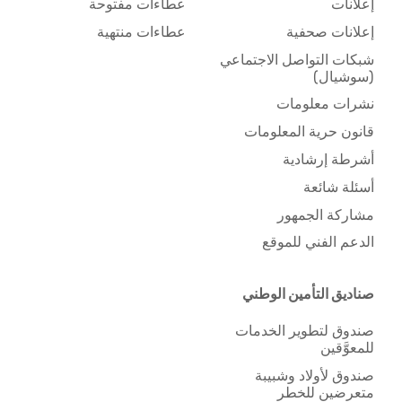
إعلانات
عطاءات مفتوحة
إعلانات صحفية
عطاءات منتهية
شبكات التواصل الاجتماعي
(سوشيال)
نشرات معلومات
قانون حرية المعلومات
أشرطة إرشادية
أسئلة شائعة
مشاركة الجمهور
الدعم الفني للموقع
صناديق التأمين الوطني
صندوق لتطوير الخدمات
للمعوَّقين
صندوق لأولاد وشبيبة
متعرضين للخطر