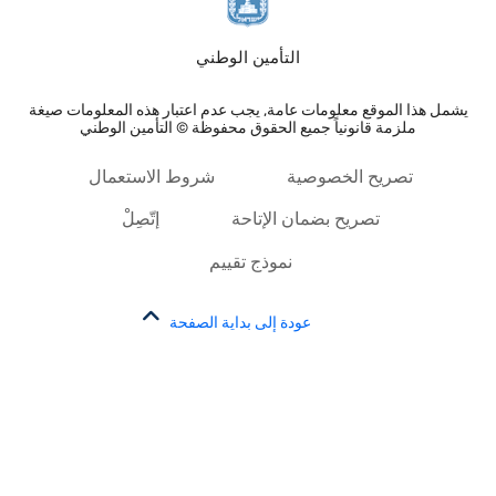
التأمين الوطني
يشمل هذا الموقع معلومات عامة, يجب عدم اعتبار هذه المعلومات صيغة
ملزمة قانونياً جميع الحقوق محفوظة © التأمين الوطني
تصريح الخصوصية
شروط الاستعمال
تصريح بضمان الإتاحة
إتّصِلْ
نموذج تقييم
عودة إلى بداية الصفحة