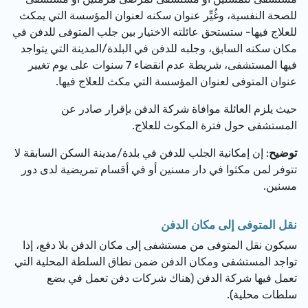
للصحة النفسية، وغُيِّر عنوان سكنه لعنوان المؤسسة التي يمكث
للعلاج فيها- ستستحق عائلته الاختيار بين جلب المتوفى للدفن في
مكان سكنه السابق، وجلبه للدفن في البلدة/المدينة التي يتواجد
فيها المستشفى، شريطة عدم انقضاء 7 سنوات على يوم تغيير
عنوان المتوفى لعنوان المؤسسة التي مكث للعلاج فيها.
حيث يلزم العائلة موافاة شركة الدفن بإقرار صادر عن
المستشفى حول فترة المكوث للعلاج.
توضيح
: إن إمكانية الجلب للدفن في بلدة/مدينة السكن السابقة لا
تتوفر لمن مكثوا في دار مسنين أو في أقسام تمريضية لدى دور
مسنين.
نقل المتوفى إلى مكان الدفن
سيكون نقل المتوفى من مستشفى إلى مكان الدفن بلا دفع، إذا
تواجد المستشفى ومكان الدفن ضمن نطاق السلطة المحلية التي
تعمل فيها شركة الدفن (هناك شركات دفن تعمل في بضع
سلطات محلية).