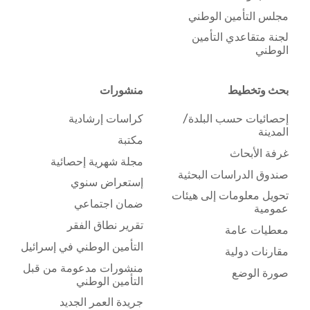
مجلس التأمين الوطني
لجنة متقاعدي التأمين
الوطني
بحث وتخطيط
منشورات
إحصائيات حسب البلدة/
كراسات إرشادية
المدينة
مكتبة
غرفة الأبحاث
مجلة شهرية إحصائية
صندوق الدراسات البحثية
إستعراض سنوي
تحويل معلومات إلى هيئات
ضمان اجتماعي
عمومية
تقرير نطاق الفقر
معطيات عامة
التأمين الوطني في إسرائيل
مقارنات دولية
منشورات مدعومة من قبل
صورة الوضع
التأمين الوطني
جريدة العمر الجديد