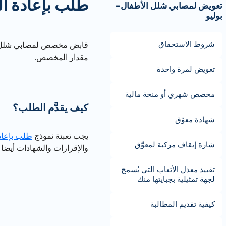
طلب بإعادة ا
تعويض لمصابي شلل الأطفال–
بوليو
شروط الاستحقاق
​قابض مخصص لمصابي شلل ا
مقدار المخصص.
تعويض لمرة واحدة
مخصص شهري أو منحة مالية
كيف يقدَّم الطلب؟
شهادة معوّق
يجب تعبئة نموذج
طلب بإعا
شارة إيقاف مركبة لمعوَّق
والإقرارات والشهادات أيض
تقييد معدل الأتعاب التي يُسمح
لجهة تمثيلية بجبايتها منك
كيفية تقديم المطالبة