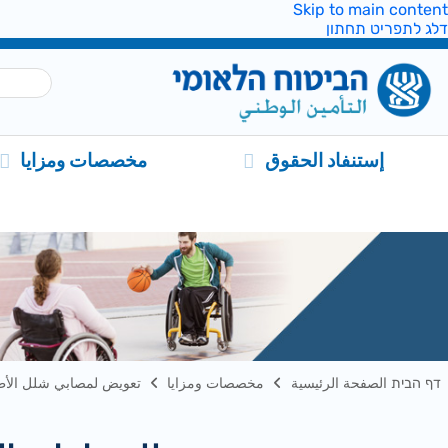
Skip to main content
דלג לתפריט תחתון
إستنفاد الحقوق
مخصصات ومزايا
דף הבית الصفحة الرئيسية
مخصصات ومزايا
تعويض لمصابي شلل الأطف