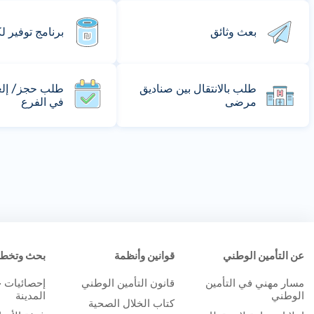
بعث وثائق
برنامج توفير ل
طلب بالانتقال بين صناديق
طلب حجز/ إلغا
مرضى
في الفرع
عن التأمين الوطني
قوانين وأنظمة
بحث وتخط
مسار مهني في التأمين
قانون التأمين الوطني
إحصائيات 
الوطني
المدينة
كتاب الخلال الصحية