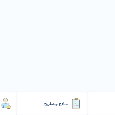
نماذج وتصاريح