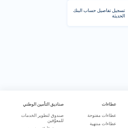
تسجيل تفاصيل حساب البنك
الحديثة
عطاءات
صناديق التأمين الوطني
عطاءات مفتوحة
صندوق لتطوير الخدمات
للمعوَّقين
عطاءات منتهية