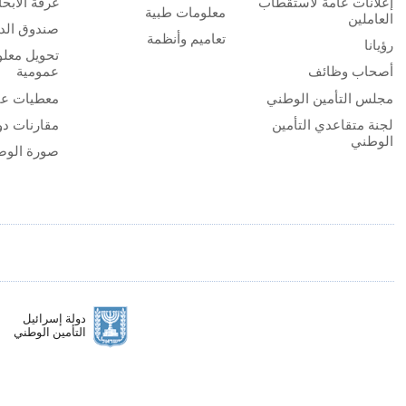
إعلانات عامة لاستقطاب
غرفة الأبح
معلومات طبية
العاملين
صندوق الدر
تعاميم وأنظمة
رؤيانا
تحويل معلو
أصحاب وظائف
عمومية
مجلس التأمين الوطني
معطيات عا
لجنة متقاعدي التأمين
مقارنات دو
الوطني
صورة الوض
دولة إسرائيل
التأمين الوطني