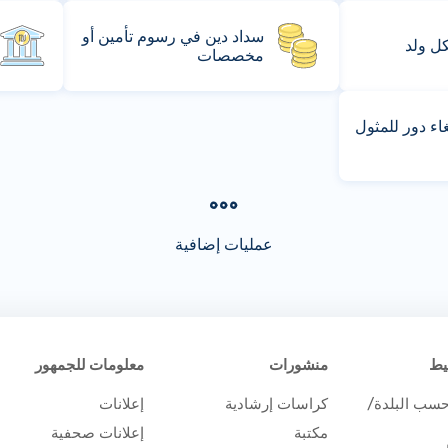
سداد دين في رسوم تأمين أو
كل ولد
مخصصات
ء دور للمثول
عمليات إضافية
يط
منشورات
معلومات للجمهور
حسب البلدة/
كراسات إرشادية
إعلانات
مكتبة
إعلانات صحفية