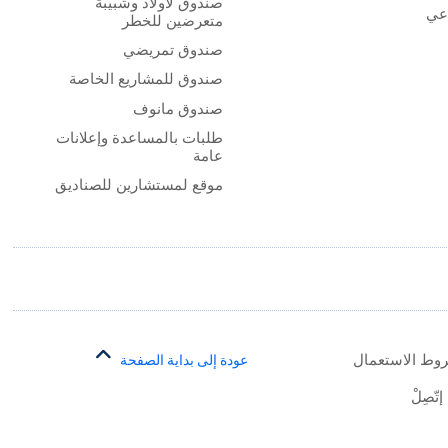
صندوق لأولاد وشبيبة
اعي
متعرضين للخطر
صندوق تمريضي
صندوق للمشاريع الخاصة
صندوق مانوف
طلبات بالمساعدة وإعلانات
عامة
موقع لمستشارين للصناديق
وط الاستعمال
عودة إلى بداية الصفحة
إتّصِلْ