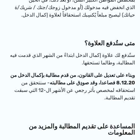
الذي انخفض فيه مدخولك (أو مدخول زوجك/جتك / شريك/ة
حياتك) ليصبح مبلغاً يُكسِبك استحقاقاً لعلاوة إكمال الدخل.
متى ستُدفع العلاوة؟
ستُدفع لك علاوة إكمال الدخل ابتداءً من الشهر الذي قدمت فيه
المطالبة، وطالما تستحقها.
وبناء على تعديل على القانون، من قدم مطالبة بإكمال الدخل من
8.12.20 فصاعدا، وقد صودِق على مطالبته
- سنتحقق من
استحقاقه لمخصص بأثر رجعي عن الأشهر ال-12 التي سبقت
تقديم المطالبة.
المساعدة على تقديم المطالبة والمزيد من
المعلومات