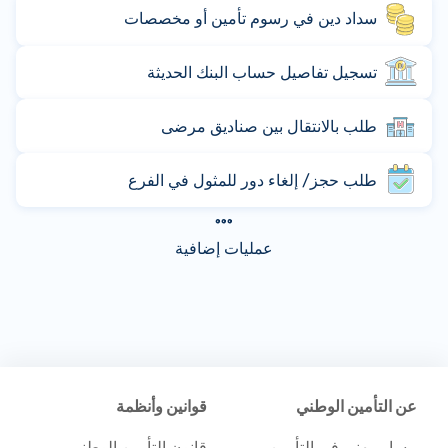
سداد دين في رسوم تأمين أو مخصصات
تسجيل تفاصيل حساب البنك الحديثة
طلب بالانتقال بين صناديق مرضى
طلب حجز/ إلغاء دور للمثول في الفرع
عمليات إضافية
عن التأمين الوطني
قوانين وأنظمة
مسار مهني في التأمين
قانون التأمين الوطني