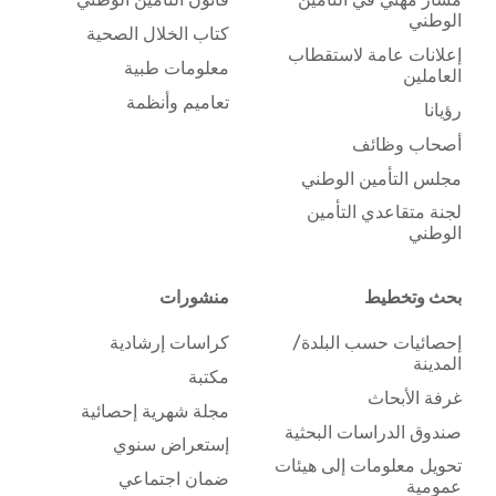
الوطني
كتاب الخلال الصحية
إعلانات عامة لاستقطاب
معلومات طبية
العاملين
تعاميم وأنظمة
رؤيانا
أصحاب وظائف
مجلس التأمين الوطني
لجنة متقاعدي التأمين
الوطني
بحث وتخطيط
منشورات
إحصائيات حسب البلدة/
كراسات إرشادية
المدينة
مكتبة
غرفة الأبحاث
مجلة شهرية إحصائية
صندوق الدراسات البحثية
إستعراض سنوي
تحويل معلومات إلى هيئات
ضمان اجتماعي
عمومية