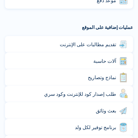
موعد دفع
عمليات إضافية على الموقع
تقديم مطالبات على الإنترنت
آلات حاسبة
نماذج وتصاريح
طلب إصدار كود للإنترنت وكود سري
بعث وثائق
برنامج توفير لكل ولد