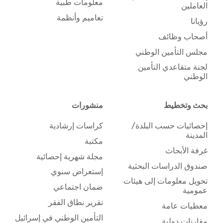
معلومات طبية
العاملين
تعاميم وأنظمة
رؤيانا
أصحاب وظائف
مجلس التأمين الوطني
لجنة متقاعدي التأمين
الوطني
بحث وتخطيط
منشورات
إحصائيات حسب البلدة/
كراسات إرشادية
المدينة
مكتبة
غرفة الأبحاث
مجلة شهرية إحصائية
صندوق الدراسات البحثية
إستعراض سنوي
تحويل معلومات إلى هيئات
ضمان اجتماعي
عمومية
تقرير نطاق الفقر
معطيات عامة
التأمين الوطني في إسرائيل
مقارنات دولية