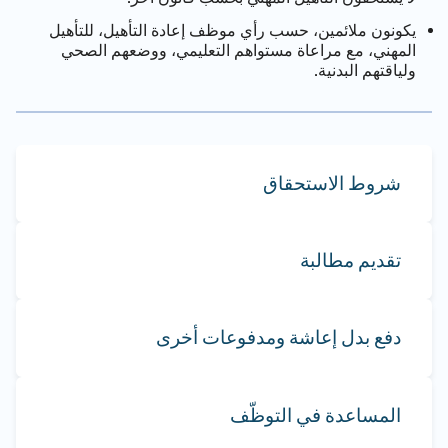
يكونون ملائمين، حسب رأي موظف إعادة التأهيل، للتأهيل
المهني، مع مراعاة مستواهم التعليمي، ووضعهم الصحي
ولياقتهم البدنية.
شروط الاستحقاق
تقديم مطالبة
دفع بدل إعاشة ومدفوعات أخرى
المساعدة في التوظّف