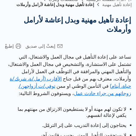
إعادة تأهيل مهنية
إعادة تأهيل مهنية وبدل إعاشة لأرامل وأرملات
إعادة تأهيل مهنية وبدل إعاشة لأرامل
وأرملات
إبعثْ إلى صديق
إطبعْ
نساعد على إعادة التأهيل في مجال العمل والاشتغال، التي
تشتمل على الاستشارة، والتشخيص في مجال العمل والاشتغال،
والتأهيل المهني والمرافقة في التوظّف في العمل لأرامل
وأرملات، معترف بهم من قبل جناح
الأقارب (أرمل/ة، شريك/ة
حياة، أيتام)
في التأمين الوطني او ممن
توفي/ت أزواجهن/
زوجاتهم من جراء حادث عمل
، ويستوفون الشروط التالية:
لا تكون لهم مهنة أو لا يستطيعون الارتزاق من مهنتهم بما
يكفي لإعالة انفسهم.
يحتاجون إلى إعادة التدريب على إثر الترمّل.
لا يستحقون التأهيل المهني بحسب قانون آخر.