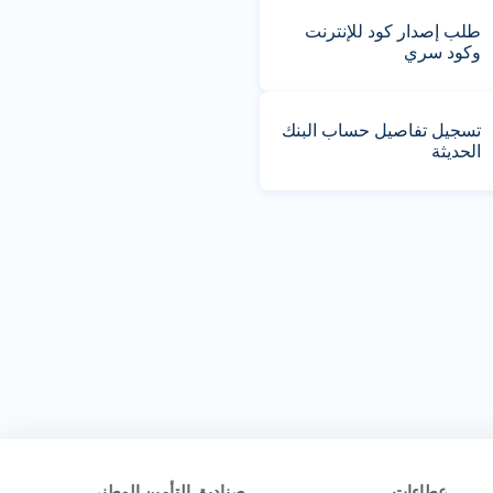
طلب إصدار كود للإنترنت
وكود سري
تسجيل تفاصيل حساب البنك
الحديثة
عطاءات
صناديق التأمين الوطني