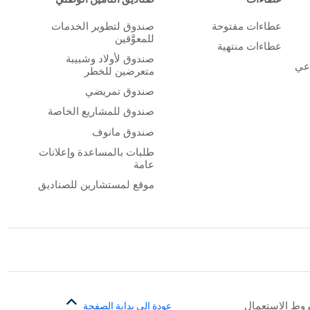
عطاءات مفتوحة
صندوق لتطوير الخدمات
للمعوَّقين
عطاءات منتهية
صندوق لأولاد وشبيبة
اعي
متعرضين للخطر
صندوق تمريضي
صندوق للمشاريع الخاصة
صندوق مانوف
طلبات بالمساعدة وإعلانات
عامة
موقع لمستشارين للصناديق
وط الاستعمال
عودة إلى بداية الصفحة