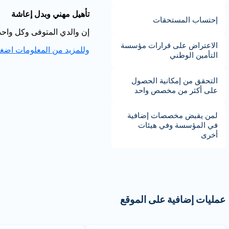
تأهيل مهني وبدل إعاشة
إحتساب المستحقات
إن والدي المتوفى وكل واحد من أولاده قد بلغ عمره 18، يستحقون
الاعتراض على قرارات مؤسسة
وللمزيد من المعلومات اضغط
التأمين الوطني
التحقق من إمكانية الحصول
على أكثر من مخصص واحد
لمن يقبض مخصصات إضافية
في المؤسسة وفي هيئات
أخرى
عمليات إضافية على الموقع