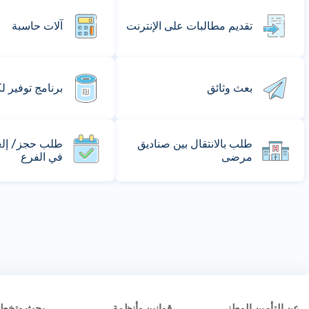
تقديم مطالبات على الإنترنت
آلات حاسبة
بعث وثائق
برنامج توفير ل
طلب بالانتقال بين صناديق
طلب حجز/ إلغا
مرضى
في الفرع
عن التأمين الوطني
قوانين وأنظمة
بحث وتخط