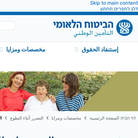
Skip to main content
דלג לתפריט תחתון
إستنفاد الحقوق
مخصصات ومزايا
דף הבית الصفحة الرئيسية
مخصصات ومزايا
التضرر أثناء التطوع
ال