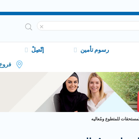
رسوم تأمين
إتّصِلْ
فروع
مستحقات للمتطوع ومُعاليه