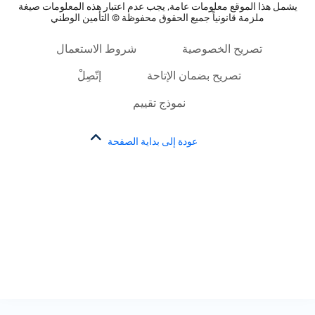
يشمل هذا الموقع معلومات عامة, يجب عدم اعتبار هذه المعلومات صيغة
ملزمة قانونياً جميع الحقوق محفوظة © التأمين الوطني
تصريح الخصوصية
شروط الاستعمال
تصريح بضمان الإتاحة
إتّصِلْ
نموذج تقييم
عودة إلى بداية الصفحة