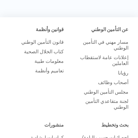
عن التأمين الوطني
قوانين وأنظمة
مسار مهني في التأمين
قانون التأمين الوطني
الوطني
كتاب الخلال الصحية
إعلانات عامة لاستقطاب
معلومات طبية
العاملين
تعاميم وأنظمة
رؤيانا
أصحاب وظائف
مجلس التأمين الوطني
لجنة متقاعدي التأمين
الوطني
بحث وتخطيط
منشورات
إحصائيات حسب البلدة/
كراسات إرشادية