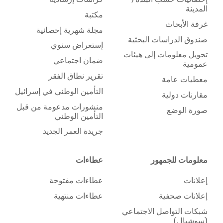
المدينة
مكتبة
غرفة الأبحاث
مجلة شهرية إحصائية
صندوق الدراسات البحثية
إستعراض سنوي
تحويل معلومات إلى هيئات
ضمان اجتماعي
عمومية
تقرير نطاق الفقر
معطيات عامة
التأمين الوطني في إسرائيل
مقارنات دولية
منشورات مدعومة من قبل
صورة الوضع
التأمين الوطني
جريدة العمر الجديد
معلومات للجمهور
عطاءات
إعلانات
عطاءات مفتوحة
إعلانات صحفية
عطاءات منتهية
شبكات التواصل الاجتماعي
(سوشيال)