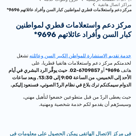
مراكز اتصال هاتفية
مركز دعم واستعلامات قطري لمواطنين كبار السن وأفراد عائلاتهم 9696*
مركز دعم واستعلامات قطري لمواطنين
كبار السن وأفراد عائلاتهم 9696*
خدمة تقديم الاستشارة للمواطن الكبير السن وعائلته
تشغل
لخدمتكم مركز دعم واستعلامات هاتفيا قطريا، على
هاتف
9696*
أو
6709857-02
.
حيث يوفَّر الرد البشري في أيام
الأحد إلى الخميس، من الساعة 9:00 إلى 13:30. وبعد ساعات
الدوام سيمكنكم ترك بلاغ في نظام الردّ الصوتي، فسنعود إليكم.
حيث يعطى الردّ من قبل متطوعين خضعوا لتأهيل مهني،
وسيسرّهم أن يقدمو لكم خدمة شخصية ومهنية.
في مركز الاتصال الهاتفي يمكن الحصول على معلومات في