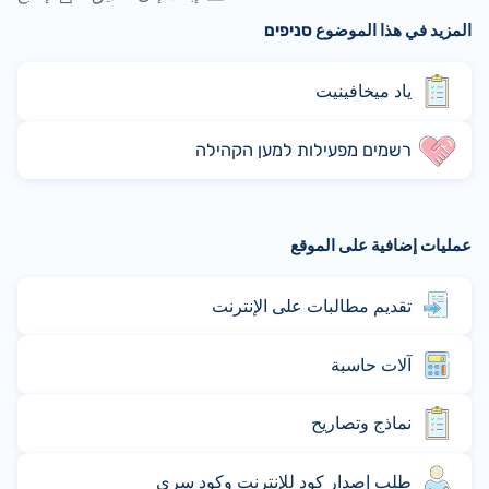
المزيد في هذا الموضوع סניפים
ياد ميخافينيت
רשמים מפעילות למען הקהילה
عمليات إضافية على الموقع
تقديم مطالبات على الإنترنت
آلات حاسبة
نماذج وتصاريح
طلب إصدار كود للإنترنت وكود سري