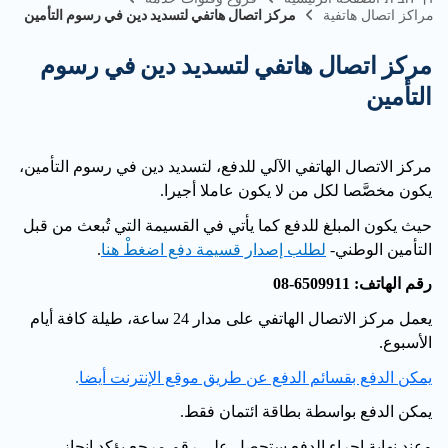
مراكز اتصال هاتفية
مركز اتصال هاتفي لتسديد دين في رسوم التأمين
مركز اتصال هاتفي لتسديد دين في رسوم
التأمين
مركز الاتصال الهاتفي الآلي للدفع، لتسديد دين في رسوم التأمين،
يكون مخصَّصا لكل من لا يكون عاملا أجيرا.
حيث يكون المبلغ للدفع كما يأتي في القسيمة التي تُبعث من قبل
التأمين الوطني-
لطلب إصدار قسيمة دفع اضغطْ هنا
.
رقم الهاتف: 6509911-08
يعمل مركز الاتصال الهاتفي على مدار 24 ساعة، طيلة كافة أيام
الأسبوع.
يمكن الدفع بقسائم الدفع عن طريق موقع الإنترنت أيضا
.
يمكن الدفع بواسطة بطاقة ائتمان فقط.
وعند نهاية إجراء الدفع ستحصل على رقم مرجع يؤكد إنجاز