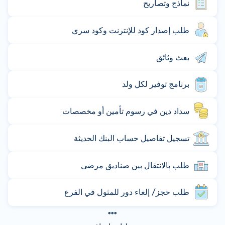
نماذج وتصاريح
طلب إصدار كود للإنترنت وكود سري
بعث وثائق
برنامج توفير لكل ولد
سداد دين في رسوم تأمين أو مخصصات
تسجيل تفاصيل حساب البنك الحديثة
طلب بالانتقال بين صناديق مرضى
طلب حجز/ إلغاء دور للمثول في الفرع