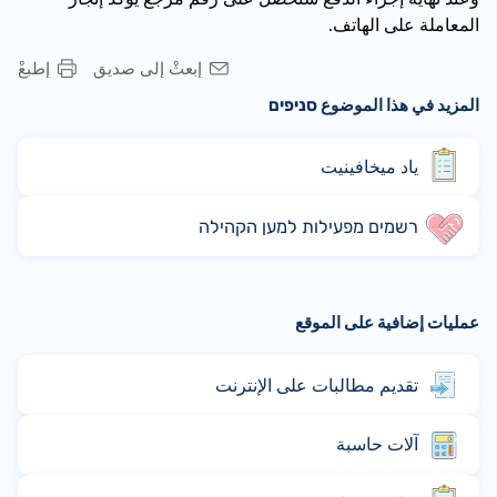
المعاملة على الهاتف.
إبعثْ إلى صديق
إطبعْ
المزيد في هذا الموضوع סניפים
ياد ميخافينيت
רשמים מפעילות למען הקהילה
عمليات إضافية على الموقع
تقديم مطالبات على الإنترنت
آلات حاسبة