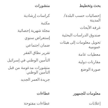
بحث وتخطيط
منشورات
إحصائيات حسب البلدة/
كراسات إرشادية
المدينة
مكتبة
غرفة الأبحاث
مجلة شهرية إحصائية
صندوق الدراسات البحثية
إستعراض سنوي
تحويل معلومات إلى هيئات
ضمان اجتماعي
عمومية
تقرير نطاق الفقر
معطيات عامة
التأمين الوطني في إسرائيل
مقارنات دولية
منشورات مدعومة من قبل
صورة الوضع
التأمين الوطني
جريدة العمر الجديد
معلومات للجمهور
عطاءات
إعلانات
عطاءات مفتوحة