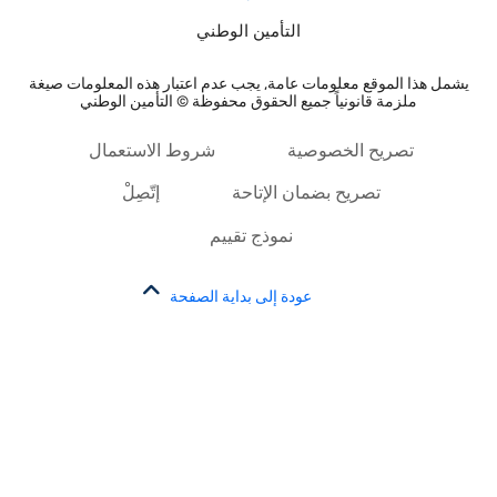
التأمين الوطني
يشمل هذا الموقع معلومات عامة, يجب عدم اعتبار هذه المعلومات صيغة
ملزمة قانونياً جميع الحقوق محفوظة © التأمين الوطني
تصريح الخصوصية
شروط الاستعمال
تصريح بضمان الإتاحة
إتّصِلْ
نموذج تقييم
عودة إلى بداية الصفحة