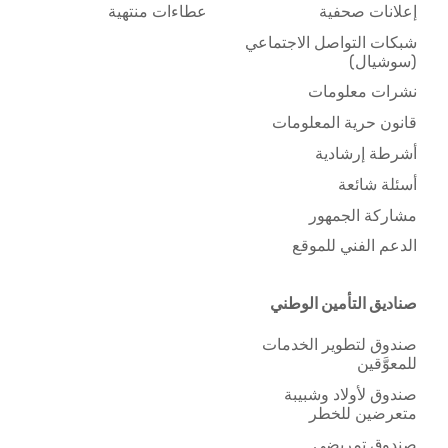
إعلانات صحفية
عطاءات منتهية
شبكات التواصل الاجتماعي
(سوشيال)
نشرات معلومات
قانون حرية المعلومات
أشرطة إرشادية
أسئلة شائعة
مشاركة الجمهور
الدعم الفني للموقع
صناديق التأمين الوطني
صندوق لتطوير الخدمات
للمعوَّقين
صندوق لأولاد وشبيبة
متعرضين للخطر
صندوق تمريضي