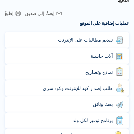
الدفع.
إبعثْ إلى صديق
إطبعْ
عمليات إضافية على الموقع
تقديم مطالبات على الإنترنت
آلات حاسبة
نماذج وتصاريح
طلب إصدار كود للإنترنت وكود سري
بعث وثائق
برنامج توفير لكل ولد