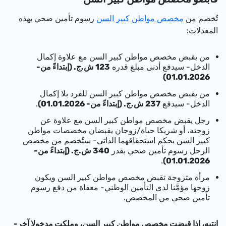
تُخصم من
مخصص مواطن كبير السن
رسوم تأمين صحي بهذه
المعدلات:
من يقبض مخصص مواطن كبير السن مع علاوة إكمال
الدخل- سيدفع أدنى مبلغ قدره
123 ش.ج. (إبتداءً من-
01.01.2026)
من يقبض مخصص مواطن كبير السن للفرد بلا إكمال
الدخل- سيدفع
237 ش.ج. (إبتداءً من- 01.01.2026)
.
رجل يقبض مخصص مواطن كبير السن مع علاوة عن
زوجته، أو شريكا حياة/زوجان يقبضان مخصصات مواطن
كبير السن بحكم استحقاقهما الذاتي- ستُخصم من مخصص
الرجل رسوم تأمين صحي بقدر
340 ش.ج. (إبتداءً من-
.
01.01.2026)
مرأة متزوجة تقبض مخصص مواطن كبير السن ويكون
زوجها مؤمَّنا لدى التأمين الوطني- معفاة من دفع رسوم
تأمين صحي من المخصص.
إنتبِه، إذا قبضت مخصص مواطن كبير السن، وملكت مدخولا آخر-