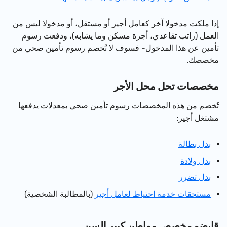
إذا ملكت مدخولا آخر كعامل أجير أو مستقل، أو مدخولا ليس من
العمل (راتب تقاعدي، أجرة مسكن وما يشابه)، ودفعت رسوم
تأمين عن هذا المدخول- فسوف لا تُخصم رسوم تأمين صحي من
مخصصك.
مخصصات تحل محل الأجر
تُخصم من هذه المخصصات رسوم تأمين صحي بمعدلات يدفعها
مشتغل أجير:
بدل بطالة
بدل ولادة
بدل تضرر
مستحقات خدمة احتياط لعامل أجير
(بالمطالبة الشخصية)
قابضو مخصص مواطن كبير السن