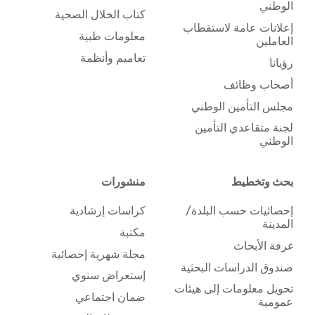
الوطني
كتاب الخلال الصحية
إعلانات عامة لاستقطاب
معلومات طبية
العاملين
تعاميم وأنظمة
رؤيانا
أصحاب وظائف
مجلس التأمين الوطني
لجنة متقاعدي التأمين
الوطني
بحث وتخطيط
منشورات
إحصائيات حسب البلدة/
كراسات إرشادية
المدينة
مكتبة
غرفة الأبحاث
مجلة شهرية إحصائية
صندوق الدراسات البحثية
إستعراض سنوي
تحويل معلومات إلى هيئات
ضمان اجتماعي
عمومية