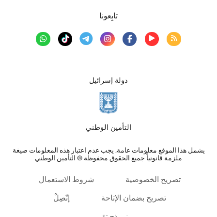
تابِعونا
دولة إسرائيل
التأمين الوطني
يشمل هذا الموقع معلومات عامة, يجب عدم اعتبار هذه المعلومات صيغة
ملزمة قانونياً جميع الحقوق محفوظة © التأمين الوطني
تصريح الخصوصية
شروط الاستعمال
تصريح بضمان الإتاحة
إتّصِلْ
نموذج تقييم