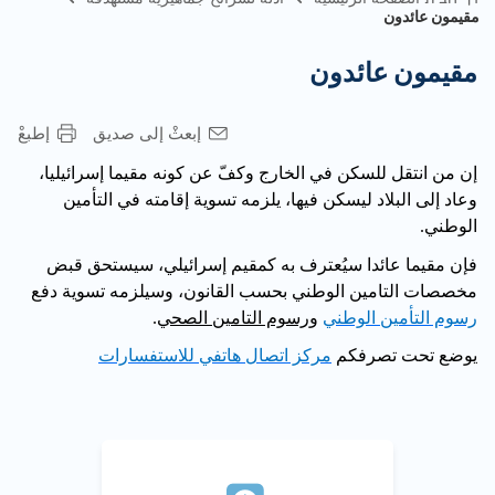
مقيمون عائدون
مقيمون عائدون
إبعثْ إلى صديق
إطبعْ
إن من انتقل للسكن في الخارج وكفّ عن كونه مقيما إسرائيليا،
وعاد إلى البلاد ليسكن فيها، يلزمه تسوية إقامته في التأمين
الوطني.
فإن مقيما عائدا سيُعترف به كمقيم إسرائيلي، سيستحق قبض
مخصصات التامين الوطني بحسب القانون، وسيلزمه تسوية دفع
رسوم التأمين الوطني
ورسوم التامين الصحي
.
يوضع تحت تصرفكم
مركز اتصال هاتفي للاستفسارات