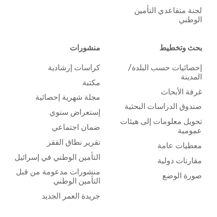
لجنة متقاعدي التأمين
الوطني
بحث وتخطيط
منشورات
إحصائيات حسب البلدة/
كراسات إرشادية
المدينة
مكتبة
غرفة الأبحاث
مجلة شهرية إحصائية
صندوق الدراسات البحثية
إستعراض سنوي
تحويل معلومات إلى هيئات
ضمان اجتماعي
عمومية
تقرير نطاق الفقر
معطيات عامة
التأمين الوطني في إسرائيل
مقارنات دولية
منشورات مدعومة من قبل
صورة الوضع
التأمين الوطني
جريدة العمر الجديد