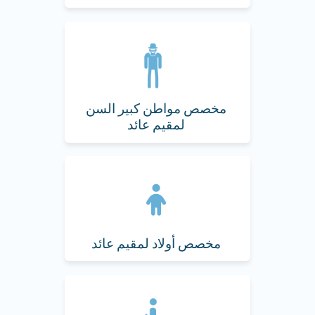
مخصص مواطن كبير السن
لمقيم عائد
مخصص أولاد لمقيم عائد