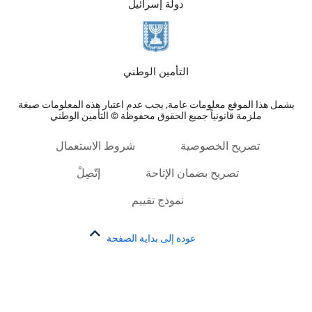
دولة إسرائيل
التأمين الوطني
يشمل هذا الموقع معلومات عامة, يجب عدم اعتبار هذه المعلومات صيغة
ملزمة قانونياً جميع الحقوق محفوظة © التأمين الوطني
تصريح الخصوصية
شروط الاستعمال
تصريح بضمان الإتاحة
إتّصِلْ
نموذج تقييم
عودة إلى بداية الصفحة