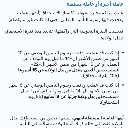
عاملة أجيرة أو عاملة مستقلة
عليكِ مراكمة فترة تخويلية تُكسِبكِ الاستحقاق (أشهر عملتِ
ودفعتِ فيها رسوم التأمين الوطني، حتى إذا كانت غير متواصلة).
فبحسب الفترة التخويلية التي راكمتِها- تتحدد مدة فترة الاستحقاق
لبدل الولادة:
إذا كنتِ قد عملتِ ودفعتِ رسوم التأمين الوطني عن 10
أشهر من ضمن الأشهر ال-14 ما قبل يوم التوقف عن
العمل، أو عن 15 شهرا من ضمن الأشهر ال-22-
فستستحقين
أقصى معدل من بدل الولادة عن 15 أسبوعا
(105 أيام استحقاق).
إذا كنتِ قد عملتِ ودفعتِ رسوم التأمين الوطني عن 6 أشهر
من ضمن الأشهر ال-14 ما قبل يوم التوقف عن العمل-
فستستحقين
بدل ولادة جزئيا عن 8 أسابيع
(56 يوم
استحقاق).
أيتها العاملة المستقلة انتبهي
، سيتم التحقق من استحقاقك لبدل
الولادة فقط في حالة كونك أثناء الولادة مسجَّلة في التأمين