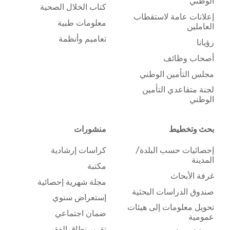
الوطني
كتاب الخلال الصحية
إعلانات عامة لاستقطاب
معلومات طبية
العاملين
تعاميم وأنظمة
رؤيانا
أصحاب وظائف
مجلس التأمين الوطني
لجنة متقاعدي التأمين
الوطني
بحث وتخطيط
منشورات
إحصائيات حسب البلدة/
كراسات إرشادية
المدينة
مكتبة
غرفة الأبحاث
مجلة شهرية إحصائية
صندوق الدراسات البحثية
إستعراض سنوي
تحويل معلومات إلى هيئات
ضمان اجتماعي
عمومية
تقرير نطاق الفقر