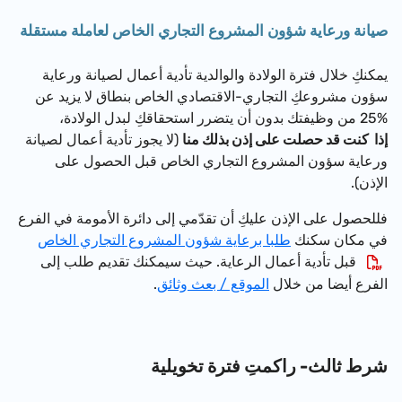
صيانة ورعاية شؤون المشروع التجاري الخاص لعاملة مستقلة
يمكنكِ خلال فترة الولادة والوالدية تأدية أعمال لصيانة ورعاية
سؤون مشروعكِ التجاري-الاقتصادي الخاص بنطاق لا يزيد عن
%25 من وظيفتك بدون أن يتضرر استحقاقكِ لبدل الولادة،
إذا كنت قد حصلت على إذن بذلك منا
(لا يجوز تأدية
أعمال لصيانة
ورعاية سؤون المشروع التجاري الخاص قبل الحصول على
الإذن
).
فللحصول على الإذن عليكِ أن تقدّمي إلى دائرة الأمومة في الفرع
في مكان سكنك
طلبا برعاية شؤون المشروع التجاري الخاص
قبل تأدية أعمال الرعاية. حيث سيمكنك تقديم طلب إلى
الفرع أيضا من خلال
الموقع / بعث وثائق
.
شرط ثالث- راكمتِ فترة تخويلية