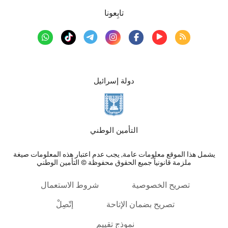
تابِعونا
دولة إسرائيل
التأمين الوطني
يشمل هذا الموقع معلومات عامة, يجب عدم اعتبار هذه المعلومات صيغة
ملزمة قانونياً جميع الحقوق محفوظة © التأمين الوطني
تصريح الخصوصية
شروط الاستعمال
تصريح بضمان الإتاحة
إتّصِلْ
نموذج تقييم