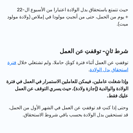
حيث تتمتع باستحقاق بدل الولادة
اعتبارا من الأسبوع ال-22
+ يوم من الحمل، حتى من
أنجبتِ
مولودا في إملاص (ولادة مولود
ميت).
شرط ثانٍ- توقفتِ عن العمل
توقفتِ عن العمل أثناء فترة كونكِ حاملا، ولم تشتغلي خلال
فترة
استحقاق بدل الولادة
.
وإذا شغلت عاملين، فيمكن للعاملين الاستمرار في العمل في فترة
الولادة والوالدية (إجازة ولادة). حيث يسري التوقف عن العمل
عليك فقط.
وحتى إذا كنتِ قد توقفتِ عن العمل في الشهر الأول من الحمل،
قد تستحقين بدل الولادة بحسب باقي شروط الاستحقاق.