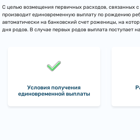
С целью возмещения первичных расходов, связанных с
производит единовременную выплату по рождению реб
автоматически на банковский счет роженицы, на которы
дня родов. В случае первых родов выплата поступает н
Условия получения
Р
единовременной выплаты