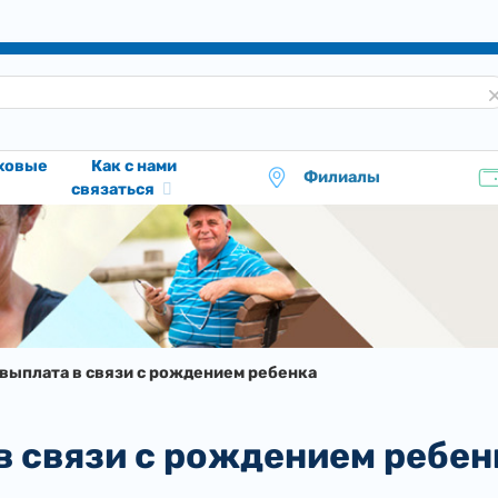
аховые
Как с нами
Филиалы
связаться
выплата в связи с рождением ребенка
в связи с рождением ребен