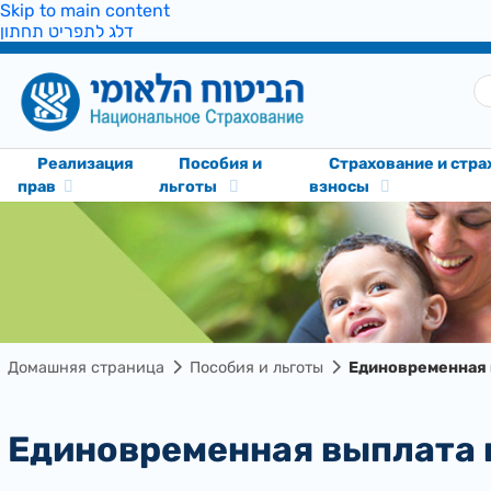
Skip to main content
דלג לתפריט תחתון
Реализация
Пособия и
Cтрахование и стр
прав
льготы
взносы
Домашняя страница
Пособия и льготы
Единовременная 
Единовременная выплата 