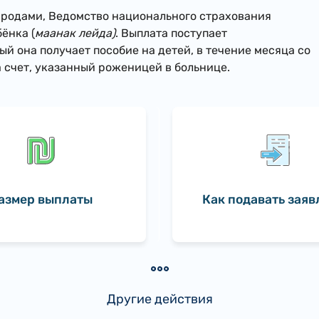
 родами, Ведомство национального страхования
ёнка (
маанак лейда)
. Выплата поступает
й она получает пособие на детей, в течение месяца со
а счет, указанный роженицей в больнице.
азмер выплаты
Как подавать заяв
Другие действия