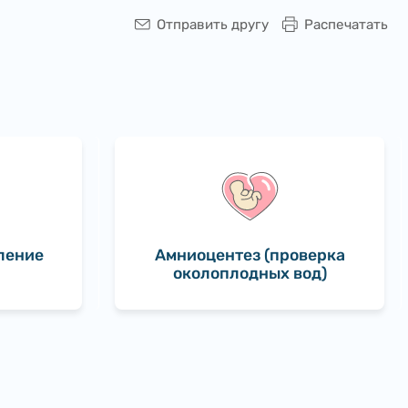
Отправить другу
Распечатать
ление
Амниоцентез (проверка
околоплодных вод)