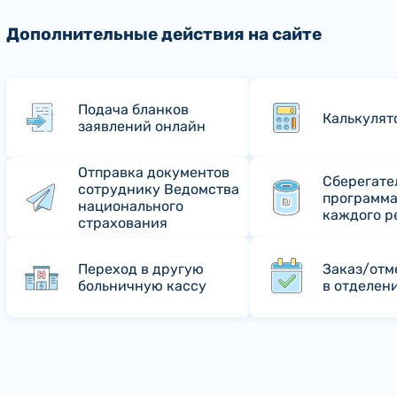
Дополнительные действия на сайте
Подача бланков
Калькулят
заявлений онлайн
Отправка документов
Сберегате
сотруднику Ведомства
программа
национального
каждого р
страхования
Переход в другую
Заказ/отм
больничную кассу
в отделен