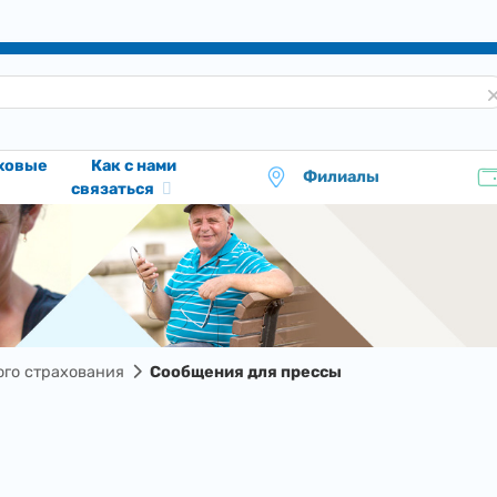
аховые
Как с нами
Филиалы
связаться
го страхования
Сообщения для прессы