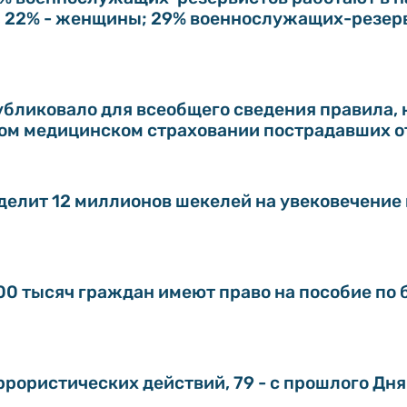
 22% - женщины; 29% военнослужащих-резер
убликовало для всеобщего сведения правила,
ном медицинском страховании пострадавших 
елит 12 миллионов шекелей на увековечение 
00 тысяч граждан имеют право на пособие по 
ррористических действий, 79 - с прошлого Дн