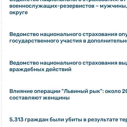
военнослужащих-резервистов – мужчины,
округе
Ведомство национального страхования оп
государственного участия в дополнитель
Ведомство национального страхования выд
враждебных действий
Влияние операции "Львиный рык": около 2
составляют женщины
5,313 граждан были убиты в результате те