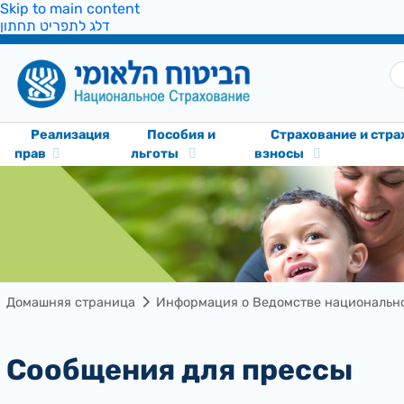
Skip to main content
דלג לתפריט תחתון
Реализация
Пособия и
Cтрахование и стр
прав
льготы
взносы
Домашняя страница
Информация о Ведомстве национально
Сообщения для прессы