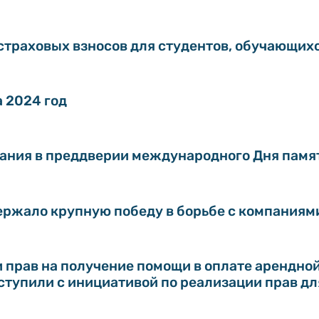
траховых взносов для студентов, обучающихс
а 2024 год
ания в преддверии международного Дня памя
ржало крупную победу в борьбе с компаниями
и прав на получение помощи в оплате арендно
ступили с инициативой по реализации прав д