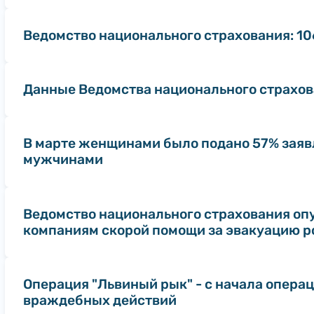
Ведомство национального страхования: 10
Данные Ведомства национального страхо
В марте женщинами было подано 57% заявл
мужчинами
Ведомство национального страхования оп
компаниям скорой помощи за эвакуацию р
Операция "Львиный рык" - с начала опера
враждебных действий