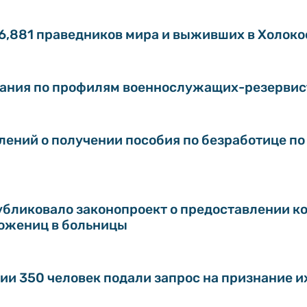
6,881 праведников мира и выживших в Холоко
вания по профилям военнослужащих-резервис
ений о получении пособия по безработице по
убликовало законопроект о предоставлении 
ожениц в больницы
ции 350 человек подали запрос на признание 