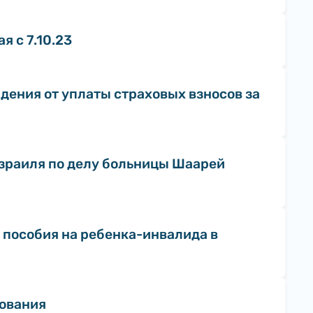
 с 7.10.23
дения от уплаты страховых взносов за
зраиля по делу больницы Шаарей
 пособия на ребенка-инвалида в
хования