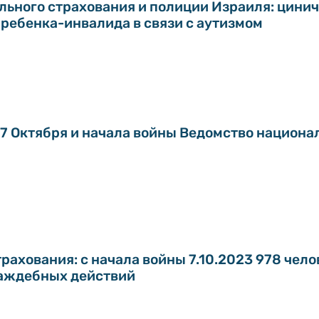
льного страхования и полиции Израиля: цини
 ребенка-инвалида в связи с аутизмом
7 Октября и начала войны Ведомство национа
ахования: с начала войны 7.10.2023 978 чело
раждебных действий