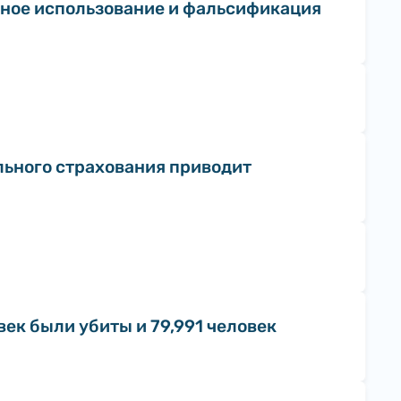
чное использование и фальсификация
льного страхования приводит
век были убиты и 79,991 человек