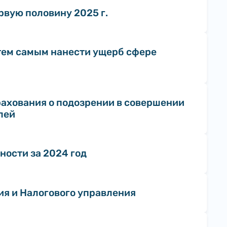
рвую половину 2025 г.
тем самым нанести ущерб сфере
ахования о подозрении в совершении
лей
ности за 2024 год
ия и Налогового управления