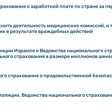
ахования о заработной плате по стране за пе
нить деятельность медицинских комиссий, и 
их в результате враждебных действий
иции Израиля и Ведомства национального стр
ьного страхования в размере миллионов шеке
го страхования о продовольственной безопас
полиции, Ведомства национального страхован