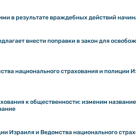
ми в результате враждебных действий начиная
длагает внести поправки в закон для освобож
ства национального страхования и полиции И
хования к общественности: изменим название
вание
ии Израиля и Ведомства национального стра