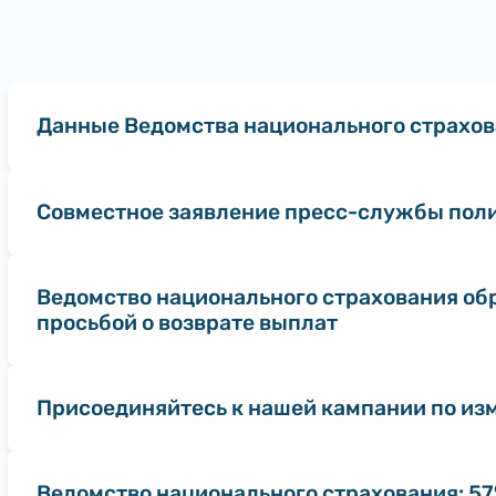
Данные Ведомства национального страхо
Совместное заявление пресс-службы поли
Ведомство национального страхования об
просьбой о возврате выплат
Присоединяйтесь к нашей кампании по из
Ведомство национального страхования: 57