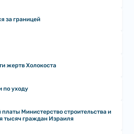
я за границей
ти жертв Холокоста
 по уходу
й платы Министерство строительства и
ля тысяч граждан Израиля