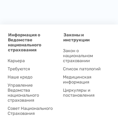
Информация о
Законы и
Ведомстве
инструкции
национального
страхования
Закон о
национальном
Карьера
страховании
Требуются
Список патологий
Наше кредо
Медицинская
информация
Управление
Ведомства
Циркуляры и
национального
постановления
страхования
Совет Национального
Cтрахования