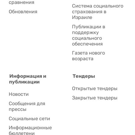
сравнения
Система социального
Обновления
страхования в
Израиле
Публикации в
поддержку
социального
обеспечения
Газета нового
возраста
Информация и
Тендеры
публикации
Открытые тендеры
Новости
Закрытые тендеры
Сообщения для
прессы
Социальные сети
Информационные
бюллетени