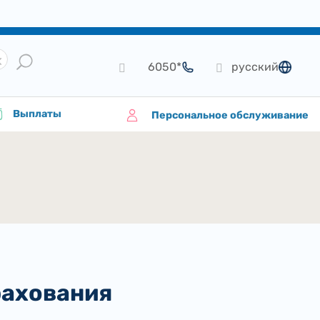
*6050
русский
язык
Выплаты
Персональное обслуживание
рахования