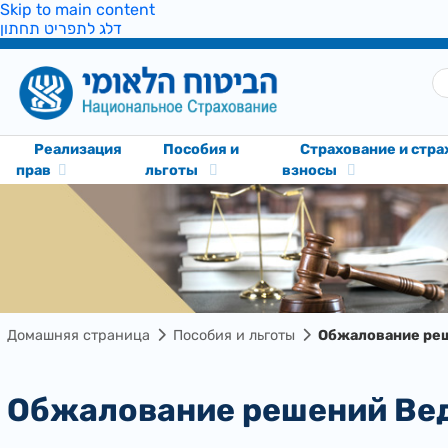
Skip to main content
דלג לתפריט תחתון
Реализация
Пособия и
Cтрахование и стр
прав
льготы
взносы
Домашняя страница
Пособия и льготы
Обжалование реш
Обжалование решений Ве