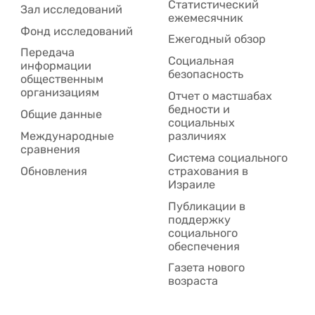
Статистический
Зал исследований
ежемесячник
Фонд исследований
Ежегодный обзор
Передача
Социальная
информации
безопасность
общественным
организациям
Отчет о мастшабах
бедности и
Общие данные
социальных
Международные
различиях
сравнения
Система социального
Обновления
страхования в
Израиле
Публикации в
поддержку
социального
обеспечения
Газета нового
возраста