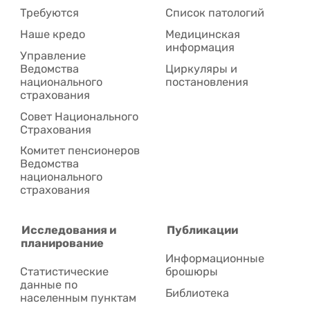
Требуются
Список патологий
Наше кредо
Медицинская
информация
Управление
Ведомства
Циркуляры и
национального
постановления
страхования
Совет Национального
Cтрахования
Комитет пенсионеров
Ведомства
национального
страхования
Исследования и
Публикации
планирование
Информационные
Статистические
брошюры
данные по
Библиотека
населенным пунктам