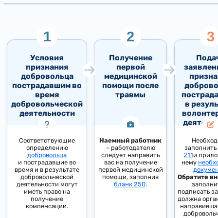
Условия
Получение
Пода
признания
первой
заявлен
добровольца
медицинской
призна
пострадавшим во
помощи после
доброво
время
травмы
пострад
добровольческой
в резул
деятельности
волонте
деятель
Соответствующие
Наемный работник
Необхо
определению
– работодателю
заполнит
добровольца
следует направить
211
и прило
и пострадавшие во
вас на получение
нему
необх
время и в результате
первой медицинской
докуме
добровольческой
помощи, заполнив
Обратите вн
деятельности могут
бланк 250
.
заполни
иметь право на
подписать з
получение
должна орга
компенсации.
направившая
доброволь