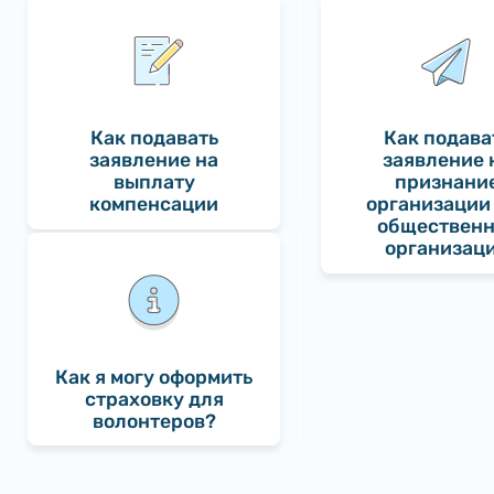
Как подавать
Как подава
заявление на
заявление 
выплату
признани
компенсации
организации
обществен
организац
Как я могу оформить
страховку для
волонтеров?