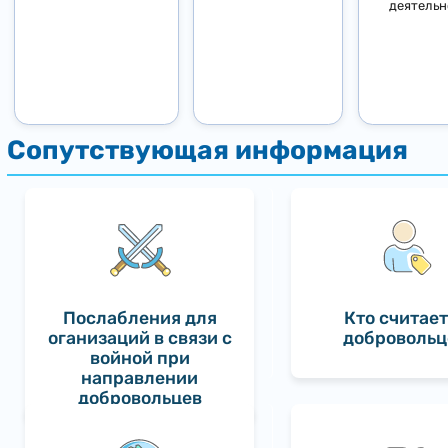
деятельн
Послабления для
Кто считае
оганизаций в связи с
добровольц
войной при
направлении
добровольцев