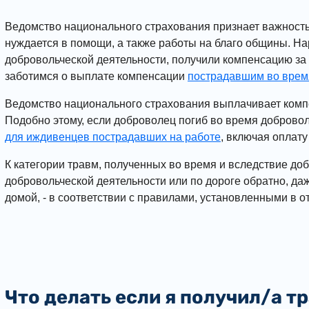
Ведомство национального страхования признает важност
нуждается в помощи, а также работы на благо общины. На
добровольческой деятельности, получили компенсацию за
заботимся о выплате компенсации
пострадавшим во врем
Ведомство национального страхования выплачивает комп
Подобно этому, если доброволец погиб во время добровол
для иждивенцев пострадавших на работе
, включая оплат
К категории травм, полученных во время и вследствие до
добровольческой деятельности или по дороге обратно,
даж
домой, - в соответствии с правилами, установленными в о
Что делать если я получил/а т