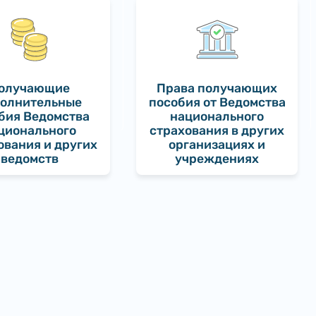
олучающие
Права получающих
олнительные
пособия от Ведомства
бия Ведомства
национального
ционального
страхования в других
ования и других
организациях и
ведомств
учреждениях