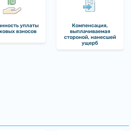
анность уплаты
Компенсация,
ховых взносов
выплачиваемая
стороной, нанесшей
ущерб