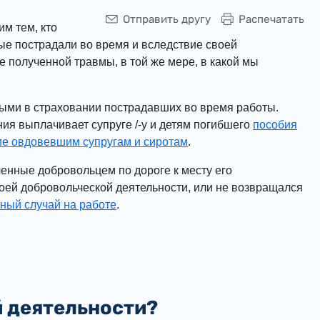
Отправить другу
Распечатать
м тем, кто
рые пострадали во время и вследствие своей
 полученной травмы, в той же мере, в какой мы
ыми в страховании пострадавших во время работы.
ия выплачивает супруге /-у и детям погибшего
пособия
ие овдовевшим супругам и сиротам
.
ченные добровольцем по дороге к месту его
воей добровольческой деятельности, или не возвращался
ный случай на работе
.
й деятельности?