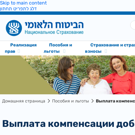
Skip to main content
דלג לתפריט תחתון
Реализация
Пособия и
Cтрахование и стр
прав
льготы
взносы
Домашняя страница
Пособия и льготы
Выплата компенс
Выплата компенсации до