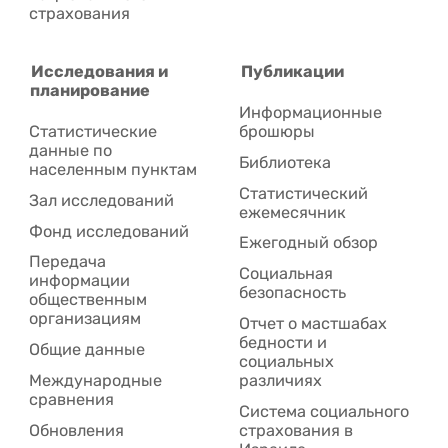
страхования
Исследования и
Публикации
планирование
Информационные
Статистические
брошюры
данные по
Библиотека
населенным пунктам
Статистический
Зал исследований
ежемесячник
Фонд исследований
Ежегодный обзор
Передача
Социальная
информации
безопасность
общественным
организациям
Отчет о мастшабах
бедности и
Общие данные
социальных
Международные
различиях
сравнения
Система социального
Обновления
страхования в