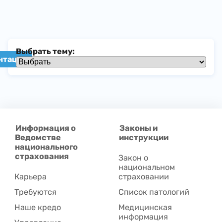
Выбрать тему:
Информация о
Законы и
Ведомстве
инструкции
национального
страхования
Закон о
национальном
Карьера
страховании
Требуются
Список патологий
Наше кредо
Медицинская
информация