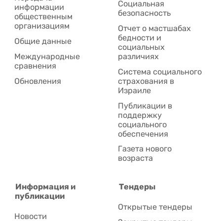
Социальная
информации
безопасность
общественным
организациям
Отчет о мастшабах
бедности и
Общие данные
социальных
Международные
различиях
сравнения
Система социального
Обновления
страхования в
Израиле
Публикации в
поддержку
социального
обеспечения
Газета нового
возраста
Информация и
Тендеры
публикации
Открытые тендеры
Новости