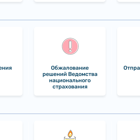
ения
Обжалование
Отпра
решений Ведомства
национального
страхования