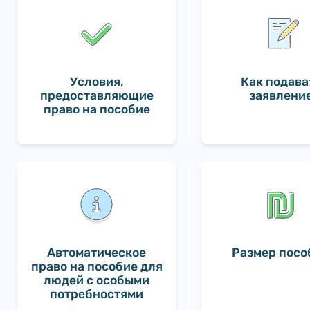
Условия,
Как подава
предоставляющие
заявлени
право на пособие
Автоматическое
Размер посо
право на пособие для
людей с особыми
потребностями