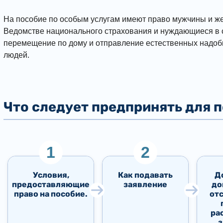
На пособие по особым услугам имеют право мужчины и же
Ведомстве национального страхования и нуждающиеся в с
перемещение по дому и отправление естественных надобно
людей.
Что следует предпринять для 
Условия,
Как подавать
Д
предоставляющие
заявление
до
право на пособие.
от
ра
з