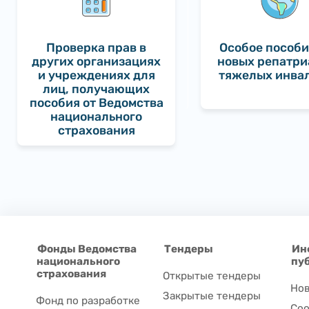
Проверка прав в
Особое пособи
других организациях
новых репатри
и учреждениях для
тяжелых инва
лиц, получающих
пособия от Ведомства
национального
страхования
Фонды Ведомства
Тендеры
Ин
национального
пу
страхования
Открытые тендеры
Нов
Закрытые тендеры
Фонд по разработке
Соо