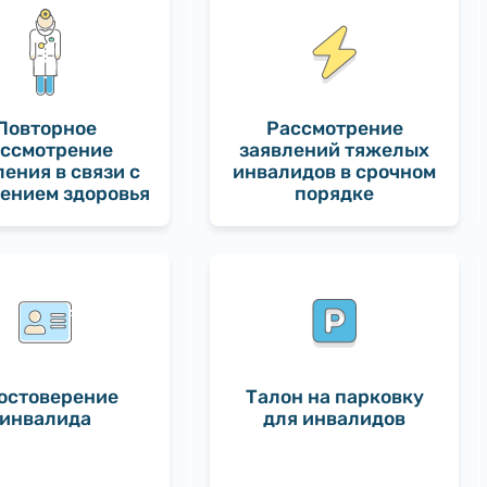
Повторное
Рассмотрение
ссмотрение
заявлений тяжелых
ления в связи с
инвалидов в срочном
ением здоровья
порядке
остоверение
Талон на парковку
инвалида
для инвалидов