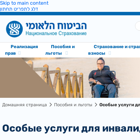
Skip to main content
דלג לתפריט תחתון
Реализация
Пособия и
Cтрахование и стр
прав
льготы
взносы
Домашняя страница
Пособия и льготы
Особые услуги д
Особые услуги для инвал