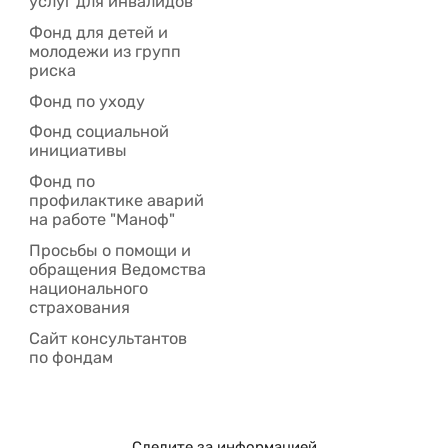
услуг для инвалидов
Фонд для детей и
молодежи из групп
риска
Фонд по уходу
Фонд социальной
инициативы
Фонд по
профилактике аварий
на работе "Маноф"
Просьбы о помощи и
обращения Ведомства
национального
страхования
Сайт консультантов
по фондам
Следите за информацией