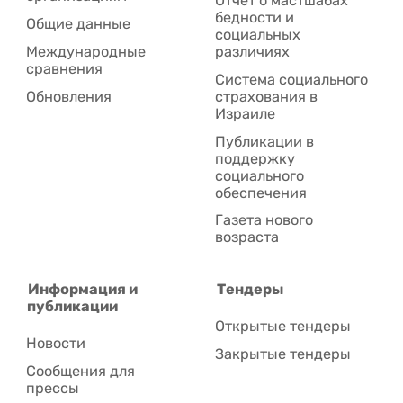
Отчет о мастшабах
бедности и
Общие данные
социальных
Международные
различиях
сравнения
Система социального
Обновления
страхования в
Израиле
Публикации в
поддержку
социального
обеспечения
Газета нового
возраста
Информация и
Тендеры
публикации
Открытые тендеры
Новости
Закрытые тендеры
Сообщения для
прессы