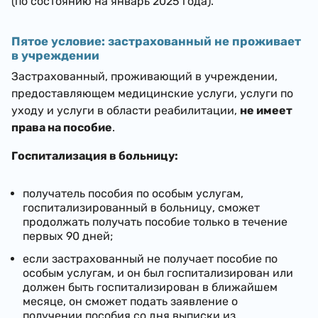
(по состоянию на январь 2025 года).
Пятое условие: застрахованный не проживает
в учреждении
Застрахованный, проживающий в учреждении,
предоставляющем медицинские услуги, услуги по
уходу и услуги в области реабилитации,
не имеет
права на пособие
.
Госпитализация в больницу:
получатель пособия по особым услугам,
госпитализированный в больницу, сможет
продолжать получать пособие только в течение
первых 90 дней;
если застрахованный не получает пособие по
особым услугам, и он был госпитализирован или
должен быть госпитализирован в ближайшем
месяце, он сможет подать заявление о
получении пособия со дня выписки из