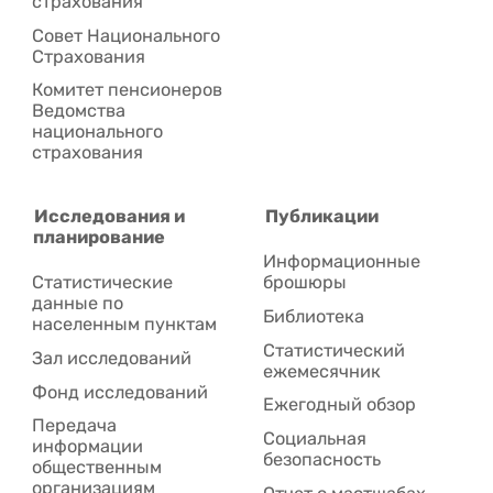
страхования
Совет Национального
Cтрахования
Комитет пенсионеров
Ведомства
национального
страхования
Исследования и
Публикации
планирование
Информационные
Статистические
брошюры
данные по
Библиотека
населенным пунктам
Статистический
Зал исследований
ежемесячник
Фонд исследований
Ежегодный обзор
Передача
Социальная
информации
безопасность
общественным
организациям