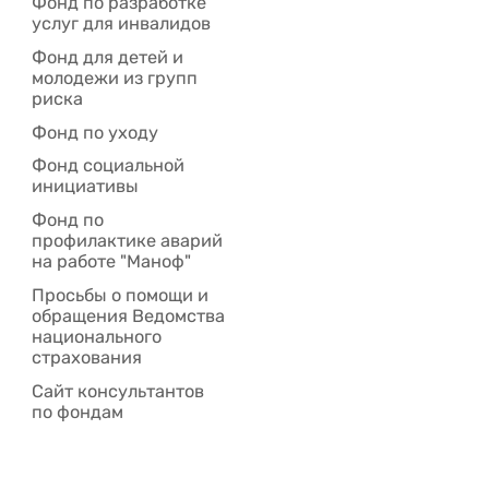
Фонд по разработке
услуг для инвалидов
Фонд для детей и
молодежи из групп
риска
Фонд по уходу
Фонд социальной
инициативы
Фонд по
профилактике аварий
на работе "Маноф"
Просьбы о помощи и
обращения Ведомства
национального
страхования
Сайт консультантов
по фондам