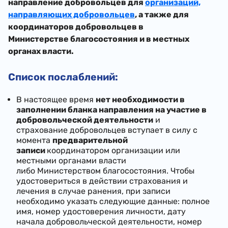
направление добровольцев для
организаций,
направляющих добровольцев
, а также для
координаторов добровольцев в
Министерстве благосостояния и в местных
органах власти.
Список послаблений:
В настоящее время
нет необходимости в
заполнении бланка направления на участие в
добровольческой деятельности
и
страхование добровольцев вступает в силу с
момента
предварительной
записи
координатором организации или
местными органами власти
либо Министерством благосостояния. Чтобы
удостовериться в действии страхования и
лечения в случае ранения, при записи
необходимо указать следующие данные: полное
имя, номер удостоверения личности, дату
начала добровольческой деятельности, номер