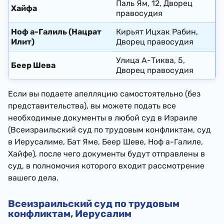
Паль Ям, 12, Дворец
Хайфа
правосудия
Ноф а-Галиль (Нацрат
Кирьят Ицхак Рабин,
Илит)
Дворец правосудия
Улица А-Тиква, 5,
Беер Шева
Дворец правосудия
Если вы подаете апелляцию самостоятельно (без
представительства), вы можете подать все
необходимые документы в любой суд в Израиле
(Всеизраильский суд по трудовым конфликтам, суд
в Иерусалиме, Бат Яме, Беер Шеве, Ноф а-Галиле,
Хайфе), после чего документы будут отправлены в
суд, в полномочия которого входит рассмотрение
вашего дела.
Всеизраильский суд по трудовым
конфликтам, Иерусалим