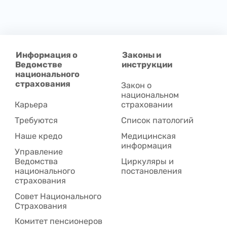
Информация о
Законы и
Ведомстве
инструкции
национального
страхования
Закон о
национальном
Карьера
страховании
Требуются
Список патологий
Наше кредо
Медицинская
информация
Управление
Ведомства
Циркуляры и
национального
постановления
страхования
Совет Национального
Cтрахования
Комитет пенсионеров