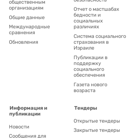
общественным
организациям
Отчет о мастшабах
бедности и
Общие данные
социальных
Международные
различиях
сравнения
Система социального
Обновления
страхования в
Израиле
Публикации в
поддержку
социального
обеспечения
Газета нового
возраста
Информация и
Тендеры
публикации
Открытые тендеры
Новости
Закрытые тендеры
Сообщения для