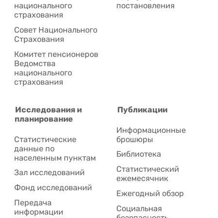
национального
постановления
страхования
Совет Национального
Cтрахования
Комитет пенсионеров
Ведомства
национального
страхования
Исследования и
Публикации
планирование
Информационные
Статистические
брошюры
данные по
Библиотека
населенным пунктам
Статистический
Зал исследований
ежемесячник
Фонд исследований
Ежегодный обзор
Передача
Социальная
информации
безопасность