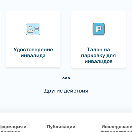
Удостоверение
Талон на
инвалида
парковку для
инвалидов
Другие действия
формация и
Публикации
Исследовани
бликации
планирован