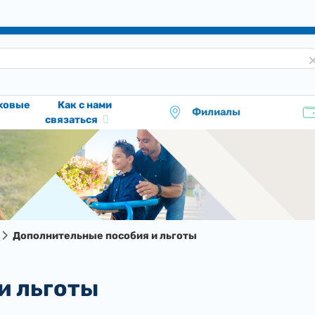
аховые
Как с нами
Филиалы
связаться
Дополнительные пособия и льготы
и льготы