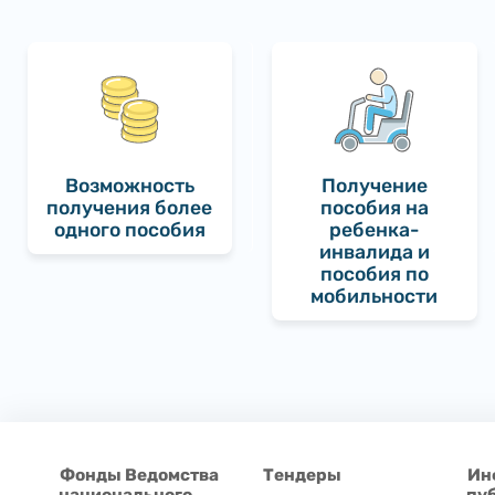
Возможность
Получение
получения более
пособия на
одного пособия
ребенка-
инвалида и
пособия по
мобильности
Фонды Ведомства
Тендеры
Ин
национального
пу