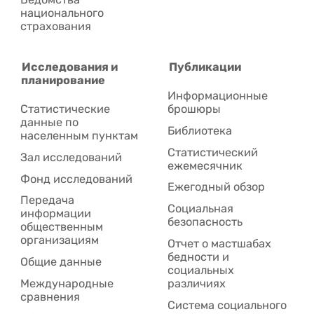
национального
страхования
Исследования и
Публикации
планирование
Информационные
Статистические
брошюры
данные по
Библиотека
населенным пунктам
Статистический
Зал исследований
ежемесячник
Фонд исследований
Ежегодный обзор
Передача
Социальная
информации
безопасность
общественным
организациям
Отчет о мастшабах
бедности и
Общие данные
социальных
Международные
различиях
сравнения
Система социального