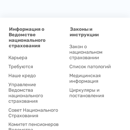
Информация о
Законы и
Ведомстве
инструкции
национального
страхования
Закон о
национальном
Карьера
страховании
Требуются
Список патологий
Наше кредо
Медицинская
информация
Управление
Ведомства
Циркуляры и
национального
постановления
страхования
Совет Национального
Cтрахования
Комитет пенсионеров
Ведомства