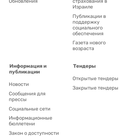
Обновления
страхования в
Израиле
Публикации в
поддержку
социального
обеспечения
Газета нового
возраста
Информация и
Тендеры
публикации
Открытые тендеры
Новости
Закрытые тендеры
Сообщения для
прессы
Социальные сети
Информационные
бюллетени
Закон о доступности