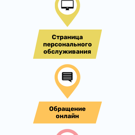
Страница
персонального
обслуживания
Обращение
онлайн