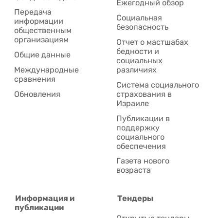
Ежегодный обзор
Передача
Социальная
информации
безопасность
общественным
организациям
Отчет о мастшабах
бедности и
Общие данные
социальных
Международные
различиях
сравнения
Система социального
Обновления
страхования в
Израиле
Публикации в
поддержку
социального
обеспечения
Газета нового
возраста
Информация и
Тендеры
публикации