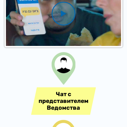
​Чат с
представителем
Ведомства