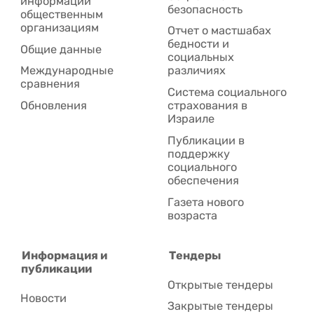
информации
безопасность
общественным
организациям
Отчет о мастшабах
бедности и
Общие данные
социальных
Международные
различиях
сравнения
Система социального
Обновления
страхования в
Израиле
Публикации в
поддержку
социального
обеспечения
Газета нового
возраста
Информация и
Тендеры
публикации
Открытые тендеры
Новости
Закрытые тендеры