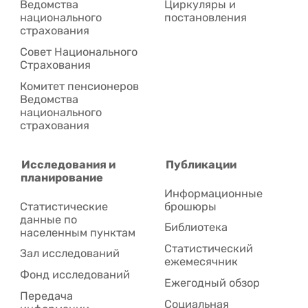
Ведомства
Циркуляры и
национального
постановления
страхования
Совет Национального
Cтрахования
Комитет пенсионеров
Ведомства
национального
страхования
Исследования и
Публикации
планирование
Информационные
Статистические
брошюры
данные по
Библиотека
населенным пунктам
Статистический
Зал исследований
ежемесячник
Фонд исследований
Ежегодный обзор
Передача
Социальная