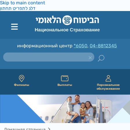
Skip to main content
דלג לתפריט תחתון
информационный центр
*6050
,
04-8812345
Филиалы
Выплаты
Персональное
обслуживание
Домашняя страница