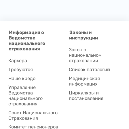
Информация о
Законы и
Ведомстве
инструкции
национального
страхования
Закон о
национальном
Карьера
страховании
Требуются
Список патологий
Наше кредо
Медицинская
информация
Управление
Ведомства
Циркуляры и
национального
постановления
страхования
Совет Национального
Cтрахования
Комитет пенсионеров