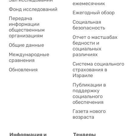
ежемесячник
Фонд исследований
Ежегодный обзор
Передача
Социальная
информации
безопасность
общественным
организациям
Отчет о мастшабах
бедности и
Общие данные
социальных
Международные
различиях
сравнения
Система социального
Обновления
страхования в
Израиле
Публикации в
поддержку
социального
обеспечения
Газета нового
возраста
Информация и
Тендеры