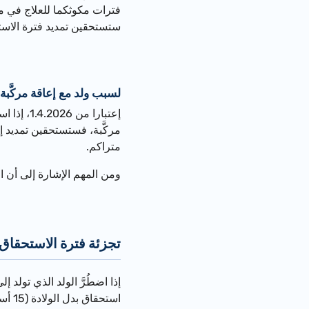
فترات مكوثكما للعلاج في 
ستستحقين تمديد فترة الاست
لسبب ولد مع إعاقة مركَّبة
إعتبارا من
1.4.2026
، إذا ا
متراكم.
ومن المهم الإشارة إلى أن ال
تجزئة فترة الاستحقاق
استحقاق بدل الولادة (15 أسبوعا أو 8 أسابيع)، فيمكنكِ تقسيم فترة الاستحقاق بالشكل الآتي: