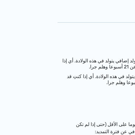
 إضافية عن كل ولد إضافي يتولد في هذه الولادة. أي إذا
د في هذه الولادة. أي إذا كنتِ قد
ضطُررتِ إلى البقاء في المستشفى أو العودة من أجل المكوث للعلاج في المستشفى لمدة 15 يوما على الأقل (حتى إذا لم تكن
في عن فترة التمديد: