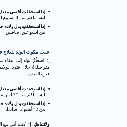
إذا استحققتِ أقصى معدل 
ليس بأكثر من 4 أسابيع إضافية.
إذا استحققتِ بدل ولادة جز
من أسبوعين إضافيين.
عقِبَ مكوث الولد للعلاج
متواصلة)، خلال فترة الولاد
فترة التمديد:
إذا استحققتِ أقصى معدل 
ليس بأكثر من 20 أسبوعا إضافيا.
إذا استحققتِ بدل ولادة جز
من 12 أسبوعا إضافيا.
ولانتباهكِ