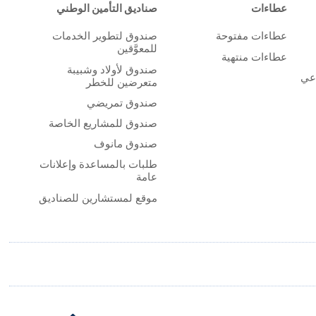
عطاءات
صناديق التأمين الوطني
عطاءات مفتوحة
صندوق لتطوير الخدمات
للمعوَّقين
عطاءات منتهية
صندوق لأولاد وشبيبة
اعي
متعرضين للخطر
صندوق تمريضي
صندوق للمشاريع الخاصة
صندوق مانوف
طلبات بالمساعدة وإعلانات
عامة
موقع لمستشارين للصناديق