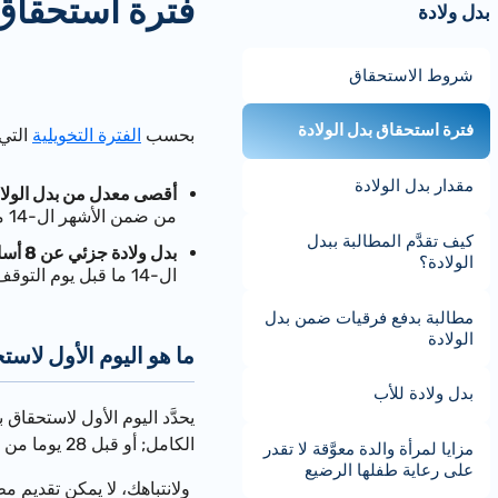
فترة استحقاق 
بدل ولادة
شروط الاستحقاق
فترة استحقاق بدل الولادة
بحسب
الفترة التخويلية
التي 
مقدار بدل الولادة
أقصى معدل من بدل الولادة عن 15
من ضمن الأشهر ال-14 ما قبل يوم التوقف عن العمل، أو عن 15 شهرا من ضمن الأشهر ال-22.
كيف تقدَّم المطالبة ببدل
بدل ولادة جزئي عن 8 أسابيع
الولادة؟
ال-14 ما قبل يوم التوقف عن العمل.
مطالبة بدفع فرقيات ضمن بدل
الولادة
ما هو اليوم الأول لاست
بدل ولادة للأب
الكامل; أو قبل 28 يوما من تأريخ الولادة، إذا استحققتِ بدل الولادة الجزئي.
مزايا لمرأة والدة معوَّقة لا تقدر
على رعاية طفلها الرضيع
ولانتباهك، لا يمكن تقديم مطالبة ببدل ولادة 