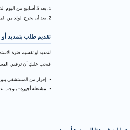
بعد 3 أسابيع من اليوم الذي يلي يوم الولادة سيمكنكِ العودة إلى العمل.
بعد أن يخرج الولد من ال
تقديم طلب بتمديد أو ب
لتمديد او تقسيم فترة الاست
فيجب عليكِ أن ترفقي المستن
إ
قرار من المستشفى يبين ت
مشتغلة أجيرة
- يتوجب علي