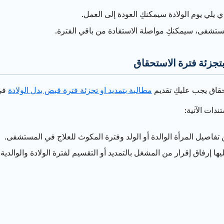
مستشفى، سيمكنكِ مواصلة الاستفادة من باقي الفترة.
تجزئة فترة الاستحقاق
حقاق يجب عليكِ تقديم
مطالبة بتمديد او تجزئة فترة قبض بدل الولادة
في
دات الآتية:
فاصيل المرأة الوالدة أو الولد وفترة المكوث للعلاج في المستشفى.
ها إرفاق إقرار من المشغل بالتمديد أو التقسيم لفترة الولادة والوالدية.