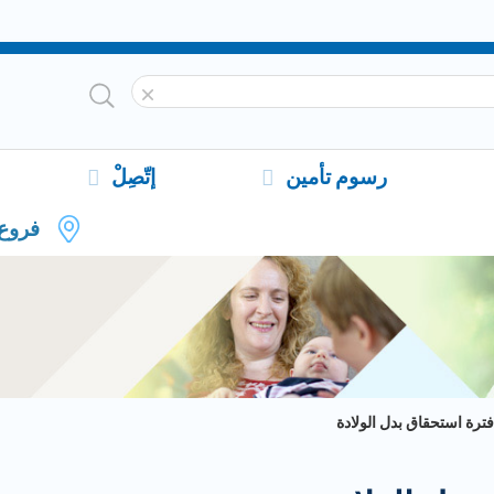
رسوم تأمين
إتّصِلْ
فروع
فترة استحقاق بدل الولادة