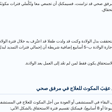
مرفق صحي قد تزامنت، فسيمكنكِ أن تجمعي معا وتُكْملي فترات مكوث
حقاق.
ستحققت بدل الولادة وكنت قد ولدت طفلا قد اعتُرِف به خلال فترة الولادة
استحقاق يكون فقط لمن لم تعُد إلى العمل بعد الولادة.
 عقِبَ المكوث للعلاج في مرفق صحي