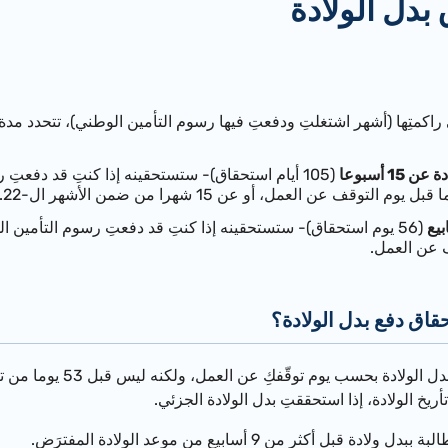
بدل الولادة
راكمتِها (أشهر اشتغلتِ ودفعتِ فيها رسوم التأمين الوطني)، تتحدد مدة 
 أسبوعا
حقاق دفع بدل الولادة؟
يحدَّد اليوم الأول لاستحقاق 
قبل أكثر من 9 أسابيع من موعد الولادة المفترَض.