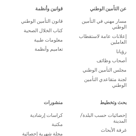
عن التأمين الوطني
قوانين وأنظمة
مسار مهني في التأمين
قانون التأمين الوطني
الوطني
كتاب الخلال الصحية
إعلانات عامة لاستقطاب
معلومات طبية
العاملين
تعاميم وأنظمة
رؤيانا
أصحاب وظائف
مجلس التأمين الوطني
لجنة متقاعدي التأمين
الوطني
بحث وتخطيط
منشورات
إحصائيات حسب البلدة/
كراسات إرشادية
المدينة
مكتبة
غرفة الأبحاث
مجلة شهرية إحصائية