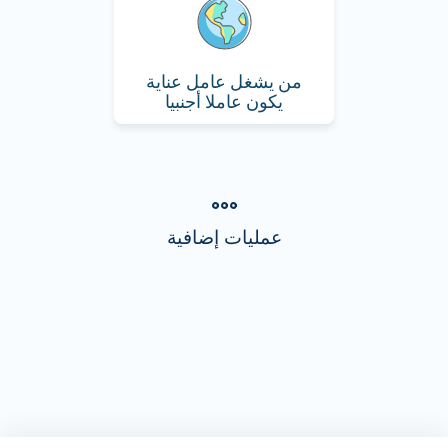
من يشغل عامل عناية
يكون عاملا أجنبيا
عمليات إضافية