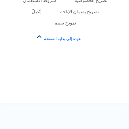
تصريح الخصوصية
شروط الاستعمال
تصريح بضمان الإتاحة
إتّصِلْ
نموذج تقييم
عودة إلى بداية الصفحة