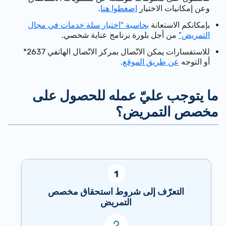
وعن إمكانيات الاختيار
اضغطوا هنا
.
بإمكانكم الاستعانة
بحاسبة "اختيار سلة خدمات في مجال
التمريض"
من أجل بلورة برنامج عناية شخصي.
للاستفسارات يمكن الاتّصال بمركز الاتّصال الهاتفي 2637*
أو التوجه
عن طريق الموقع
.
ما يتوجب عليّ عمله للحصول على
مخصص التمريض؟
التعرّف إلى شروط استحقاق مخصص
التمريض