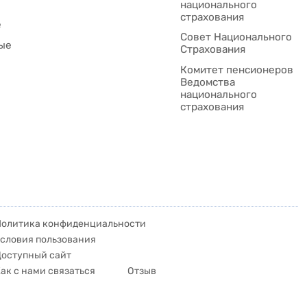
национального
страхования
е
Совет Национального
ые
Cтрахования
Комитет пенсионеров
Ведомства
национального
страхования
Политика конфиденциальности
словия пользования
Доступный сайт
ак с нами связаться
Отзыв