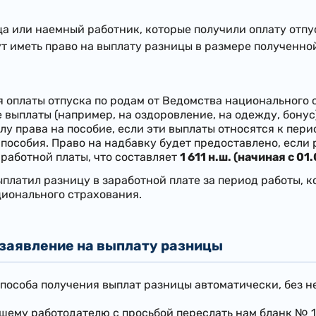
ца или наемный работник, которые получили оплату отпу
ут иметь право на выплату разницы в размере полученно
я оплаты отпуска по родам от Ведомства национального 
выплаты (например, на оздоровление, на одежду, бонус
лу права на пособие, если эти выплаты относятся к пер
 пособия. Право на надбавку будет предоставлено, если
работной платы, что составляет
1 611 н.ш. (начиная с 01
ыплатил разницу в заработной плате за период работы, 
ионального страхования.
 заявление на выплату разницы
пособа получения выплат разницы автоматически, без н
вашему работодателю с просьбой переслать нам бланк 