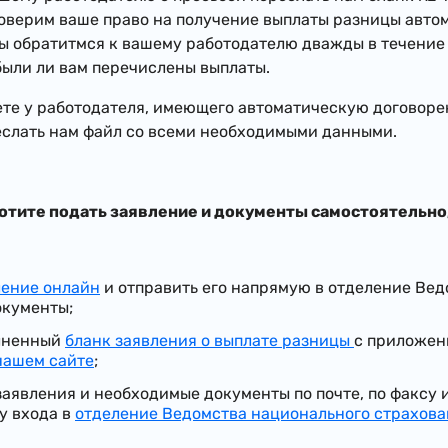
роверим ваше право на получение выплаты разницы автом
ы обратитмся к вашему работодателю дважды в течение г
были ли вам перечислены выплаты.
аете у работодателя, имеющего автоматическую договор
еслать нам файл со всеми необходимыми данными.
хотите подать заявление и документы самостоятельно
ление онлайн
и отправить его напрямую в отделение Ве
окументы;
олненный
бланк заявления о выплате разницы
с приложен
нашем сайте
;
аявления и необходимые документы по почте, по факсу и
у входа в
отделение Ведомства национального страхова