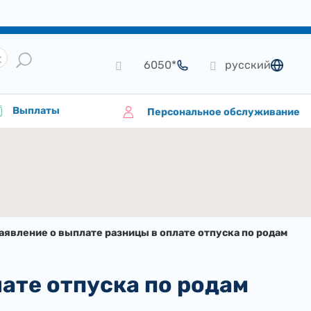
*6050
русский
язык
Выплаты
Персональное обслуживание
аявление о выплате разницы в оплате отпуска по родам
лате отпуска по родам