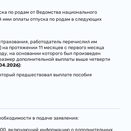
ска по родам от Ведомства национального
й ими оплаты отпуска по родам в следующих
страхования, работодатель перечислил им
) на протяжении 11 месяцев с первого месяца
иоду, на основании которого был произведен
 размер дополнительной выплаты выше четверти
.04.2026)
;
который предшествовал выплате пособия
еобходимости в подаче заявления:
№ 100, включающий информацию о дополнительных