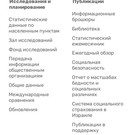
Исследования и
Публикации
планирование
Информационные
Статистические
брошюры
данные по
Библиотека
населенным пунктам
Статистический
Зал исследований
ежемесячник
Фонд исследований
Ежегодный обзор
Передача
Социальная
информации
безопасность
общественным
организациям
Отчет о мастшабах
бедности и
Общие данные
социальных
Международные
различиях
сравнения
Система социального
Обновления
страхования в
Израиле
Публикации в
поддержку