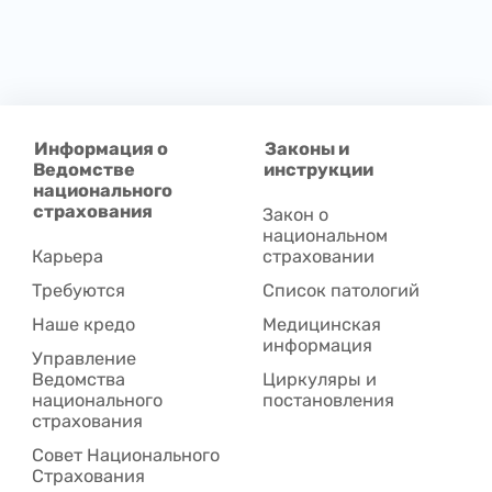
Информация о
Законы и
Ведомстве
инструкции
национального
страхования
Закон о
национальном
Карьера
страховании
Требуются
Список патологий
Наше кредо
Медицинская
информация
Управление
Ведомства
Циркуляры и
национального
постановления
страхования
Совет Национального
Cтрахования