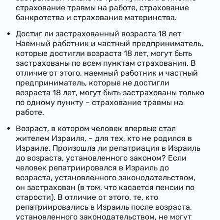
страхование травмы на работе, страхование
банкротства и страхование материнства.
Достиг ли застрахованный возраста 18 лет
Наемный работник и частный предприниматель,
которые достигли возраста 18 лет, могут быть
застрахованы по всем пунктам страхования. В
отличие от этого, наемный работник и частный
предприниматель, которые не достигли
возраста 18 лет, могут быть застрахованы только
по одному пункту – страхование травмы на
работе.
Возраст, в котором человек впервые стал
жителем Израиля, – для тех, кто не родился в
Израиле. Произошла ли репатриация в Израиль
до возраста, установленного законом? Если
человек репатриировался в Израиль до
возраста, установленного
законодательством
,
он застрахован (в том, что касается пенсии по
старости). В отличие от этого, те, кто
репатриировались в Израиль после возраста,
установленного
законодательством
, не могут