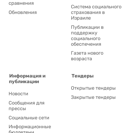
сравнения
Система социального
Обновления
страхования в
Израиле
Публикации в
поддержку
социального
обеспечения
Газета нового
возраста
Информация и
Тендеры
публикации
Открытые тендеры
Новости
Закрытые тендеры
Сообщения для
прессы
Социальные сети
Информационные
бюллетени