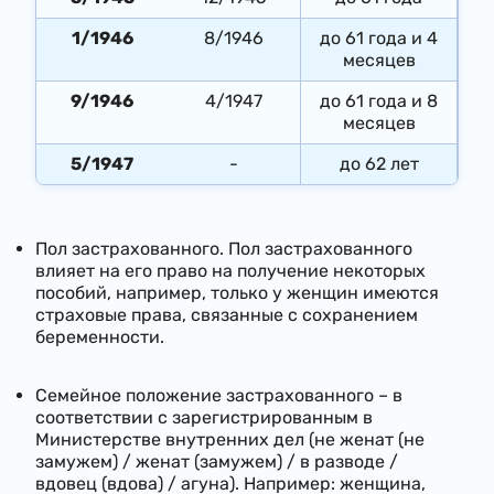
1/1946
​8/1946
до 61 года и 4
месяцев​
9/1946
4/1947​
​до 61 года и 8
месяцев
5/1947
​-
​до 62 лет
Пол застрахованного. Пол застрахованного
влияет на его право на получение некоторых
пособий, например, только у женщин имеются
страховые права, связанные с сохранением
беременности.
Семейное положение застрахованного – в
соответствии с зарегистрированным в
Министерстве внутренних дел (не женат (не
замужем) / женат (замужем) / в разводе /
вдовец (вдова) / агуна). Например: женщина,