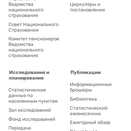
Ведомства
Циркуляры и
национального
постановления
страхования
Совет Национального
Cтрахования
Комитет пенсионеров
Ведомства
национального
страхования
Исследования и
Публикации
планирование
Информационные
Статистические
брошюры
данные по
Библиотека
населенным пунктам
Статистический
Зал исследований
ежемесячник
Фонд исследований
Ежегодный обзор
Передача