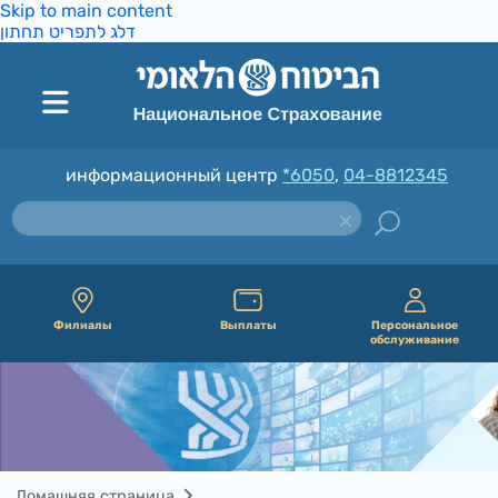
Skip to main content
דלג לתפריט תחתון
информационный центр
*6050
,
04-8812345
Филиалы
Выплаты
Персональное
обслуживание
Домашняя страница