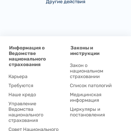
Другие действия
Информация о
Законы и
Ведомстве
инструкции
национального
страхования
Закон о
национальном
Карьера
страховании
Требуются
Список патологий
Наше кредо
Медицинская
информация
Управление
Ведомства
Циркуляры и
национального
постановления
страхования
Совет Национального