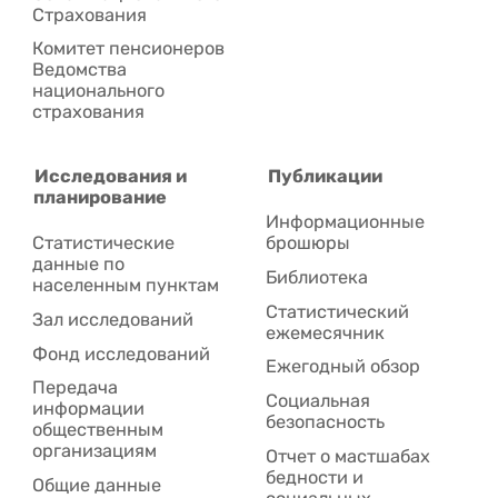
Cтрахования
Комитет пенсионеров
Ведомства
национального
страхования
Исследования и
Публикации
планирование
Информационные
Статистические
брошюры
данные по
Библиотека
населенным пунктам
Статистический
Зал исследований
ежемесячник
Фонд исследований
Ежегодный обзор
Передача
Социальная
информации
безопасность
общественным
организациям
Отчет о мастшабах
бедности и
Общие данные