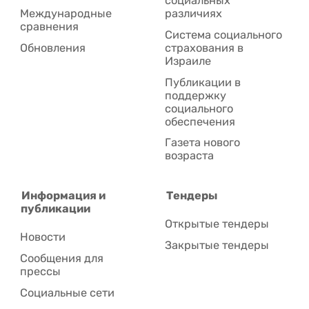
социальных
Международные
различиях
сравнения
Система социального
Обновления
страхования в
Израиле
Публикации в
поддержку
социального
обеспечения
Газета нового
возраста
Информация и
Тендеры
публикации
Открытые тендеры
Новости
Закрытые тендеры
Сообщения для
прессы
Социальные сети