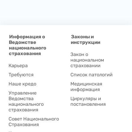
Информация о
Законы и
Ведомстве
инструкции
национального
страхования
Закон о
национальном
Карьера
страховании
Требуются
Список патологий
Наше кредо
Медицинская
информация
Управление
Ведомства
Циркуляры и
национального
постановления
страхования
Совет Национального
Cтрахования