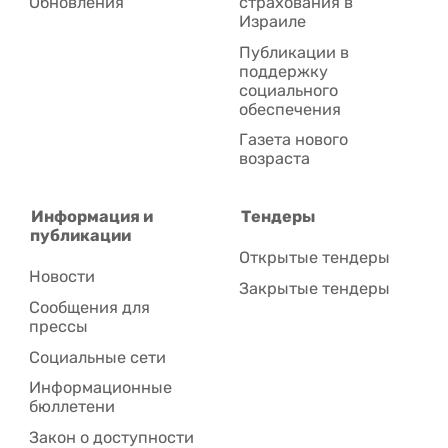
Обновления
страхования в
Израиле
Публикации в
поддержку
социального
обеспечения
Газета нового
возраста
Информация и
Тендеры
публикации
Открытые тендеры
Новости
Закрытые тендеры
Сообщения для
прессы
Социальные сети
Информационные
бюллетени
Закон о доступности