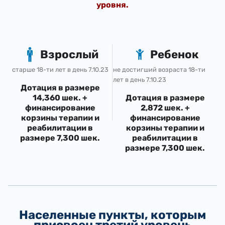
уровня.
Взрослый
Ребенок
старше 18-ти лет в день 7.10.23
не достигший возраста 18-ти
лет в день 7.10.23
​Дотация в размере
14,360 шек. +
Дотация в размере
финансирование
2,872 шек. +
корзины терапии и
финансирование
реабилитации в
корзины терапии и
размере 7,300 шек.
реабилитации в
размере 7,300 шек.
Населенные пункты, которым