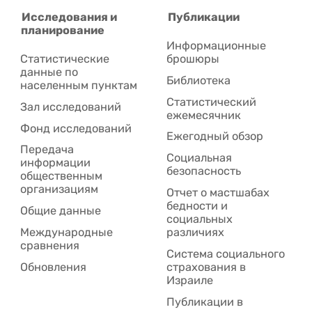
Исследования и
Публикации
планирование
Информационные
Статистические
брошюры
данные по
Библиотека
населенным пунктам
Статистический
Зал исследований
ежемесячник
Фонд исследований
Ежегодный обзор
Передача
Социальная
информации
безопасность
общественным
организациям
Отчет о мастшабах
бедности и
Общие данные
социальных
Международные
различиях
сравнения
Система социального
Обновления
страхования в
Израиле
Публикации в