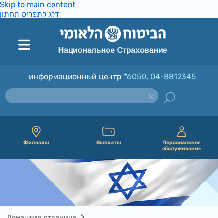
Skip to main content
דלג לתפריט תחתון
информационный центр
*6050
,
04-8812345
Филиалы
Выплаты
Персональное
обслуживание
Домашняя страница