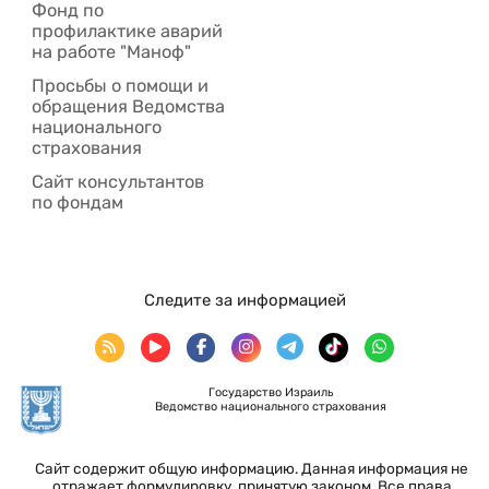
Фонд по
профилактике аварий
на работе "Маноф"
Просьбы о помощи и
обращения Ведомства
национального
страхования
Сайт консультантов
по фондам
Следите за информацией
Государство Израиль
Ведомство национального страхования
Сайт содержит общую информацию. Данная информация не
отражает формулировку, принятую законом. Все права