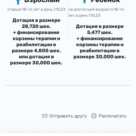
​​​старше 18-ти лет в день 7.10.23
​​не достигший возраста 18-ти
лет в день 7.10.23
Дотация в размере
28,720 шек.
Дотация в размере
+ финансирование
5,477 шек.
корзины терапии и
+ финансирование
реабилитации в
корзины терапии и
размере 4,800 шек.
реабилитации в
или дотация в
размере 30,000 шек.
размере 30,000 шек.
Отправить другу
Распечатать