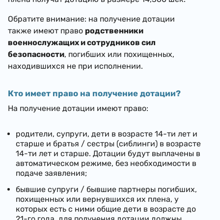
Обратите внимание: на получение дотации
также имеют право
родственники
военнослужащих и сотрудников сил
безопасности
, погибших или похищенных,
находившихся не при исполнении.
Кто имеет право на получение дотации?
На получение дотации имеют право:
родители, супруги, дети
в возрасте 14-ти лет и
старше и
братья / сестры (сиблинги) в возрасте
14-ти лет и старше. Дотации будут выплачены в
автоматическом режиме, без необходимости в
подаче заявления;
бывшие супруги / бывшие партнеры погибших,
похищенных или вернувшихся их плена, у
которых есть с ними общие дети в возрасте до
21-го года, для получения дотации должны