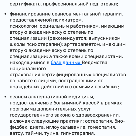
сертификата, профессиональной подготовки;
финансирование сеансов ментальной терапии,
предоставляемой психиатром,
психологом, социальным работником, имеющим
вторую академическую степень по
специализации (рекомендуется: выпускником
школы психотерапии); арттерапевтом, имеющим
вторую академическую степень по
специализации; а также всеми специалистами,
находящимися в
базе данных
Ведомства
национального
страхования сертифицированных специалистов
по работе с лицами, пострадавшими от
враждебных действий и с семьями погибших;
сеансы альтернативной медицины,
предоставляемые больничной кассой в рамках
программы дополнительных услуг
государственного закона о здравоохранении,
включая следующие практики: остеопатия, био-
фидбек, диета, иглоукалывание, гомеопатия,
ватсу, тай-чи, туина, гипнотерапия,