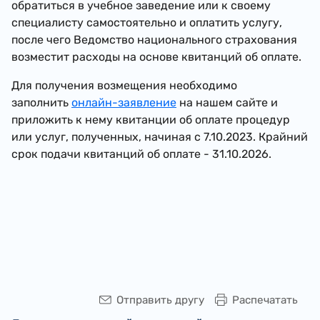
обратиться в учебное заведение или к своему
специалисту самостоятельно и оплатить услугу,
после чего Ведомство национального страхования
возместит расходы на основе квитанций об оплате.
Для получения возмещения необходимо
заполнить
онлайн-заявление
на нашем сайте и
приложить к нему квитанции об оплате
процедур
или услуг, полученн
ых, начиная с 7.10.2023.
Крайний
срок подачи квитанций об оплате - 31.10.2026.
Отправить другу
Распечатать