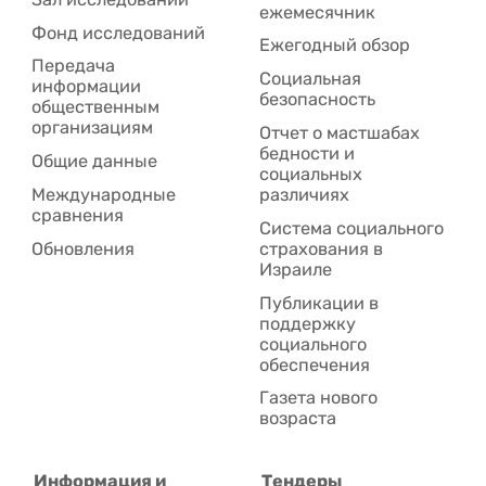
ежемесячник
Фонд исследований
Ежегодный обзор
Передача
Социальная
информации
безопасность
общественным
организациям
Отчет о мастшабах
бедности и
Общие данные
социальных
Международные
различиях
сравнения
Система социального
Обновления
страхования в
Израиле
Публикации в
поддержку
социального
обеспечения
Газета нового
возраста
Информация и
Тендеры