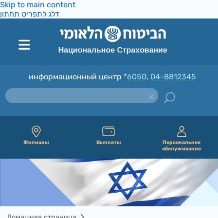
Skip to main content
דלג לתפריט תחתון
информационный центр
*6050
,
04-8812345
Филиалы
Выплаты
Персональное
обслуживание
Домашняя страница