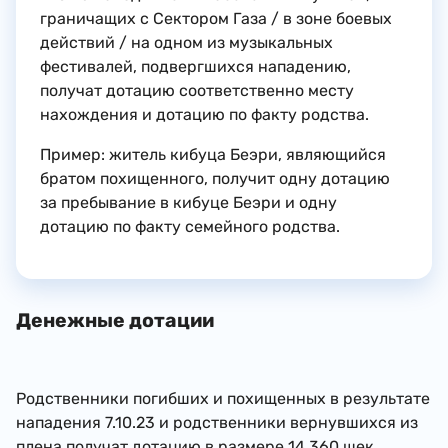
граничащих с Сектором Газа / в зоне боевых
действий / на одном из музыкальных
фестивалей, подвергшихся нападению,
получат дотацию соответственно месту
нахождения и дотацию по факту родства.
Пример: житель кибуца Беэри, являющийся
братом похищенного, получит одну дотацию
за пребывание в кибуце Беэри и одну
дотацию по факту семейного родства.
​Денежные дотации
Родственники погибших и похищенных в результате
нападения 7.10.23 и родственники вернувшихся из
плена получат дотацию в размере 14,360 шек.