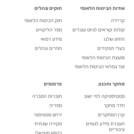
אודות הביטוח הלאומי
חוקים ונהלים
קריירה
חוק הביטוח הלאומי
קולות קוראים לגיוס עובדים
ספר הליקויים
החזון שלנו
מידע רפואי
בעלי תפקידים
חוזרים ונהלים
מועצת הביטוח הלאומי
ועד גמלאי הביטוח הלאומי
מחקר ותכנון
פרסומים
סטטיסטיקה לפי ישוב
חוברות הסברה
חדר מחקר
ספריה
קרן המחקרים
ירחון סטטיסטי
העברת מידע לגופים
סקירה שנתית
ציבוריים
בטחון סוציאלי