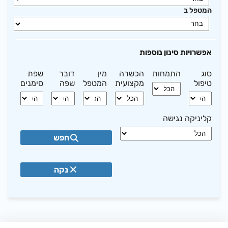
המטפל ב
אפשרויות סינון נוספות
סוג
התמחות
הכשרה
מין
דובר
שפת
טיפול
מקצועית
המטפל
שפה
סימנים
קליניקה נגישה
חפש
נקה