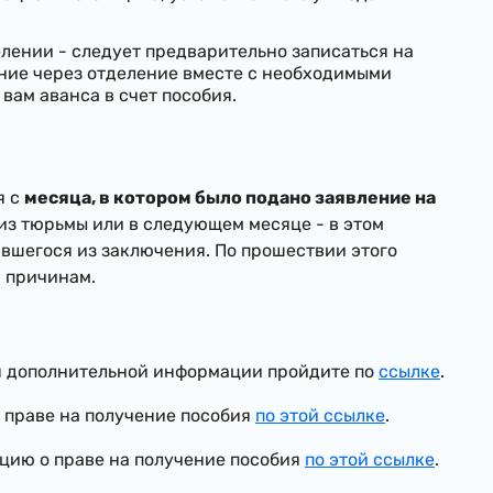
лении - следует предварительно записаться на
ние через отделение вместе с необходимыми
ам аванса в счет пособия.
я с
месяца, в котором было подано заявление на
из тюрьмы или в следующем месяце - в этом
ившегося из заключения. По прошествии этого
м причинам.
ля дополнительной информации пройдите по
ссылке
.
 праве на получение пособия
по этой ссылке
.
цию о праве на получение пособия
по этой ссылке
.