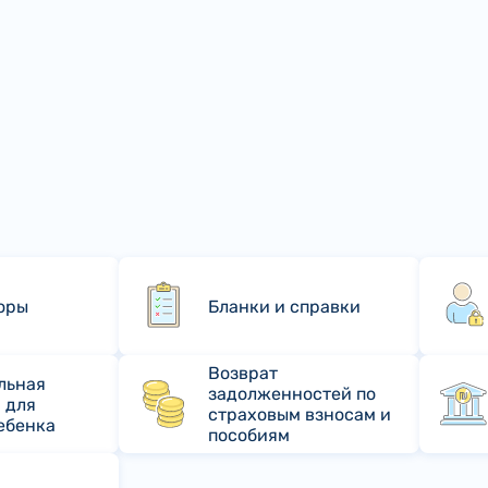
оры
Бланки и справки
Возврат
льная
задолженностей по
 для
страховым взносам и
ебенка
пособиям