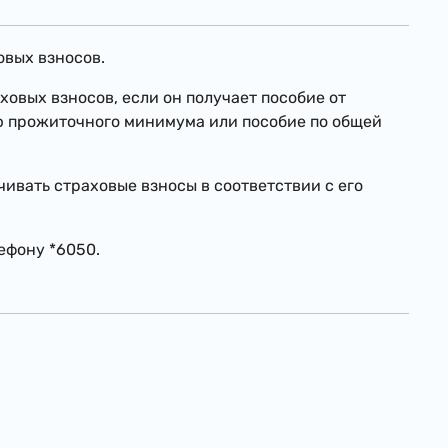
овых взносов.
овых взносов, если он получает пособие от
ю прожиточного минимума или пособие по общей
ивать страховые взносы в соответствии с его
ефону *6050.