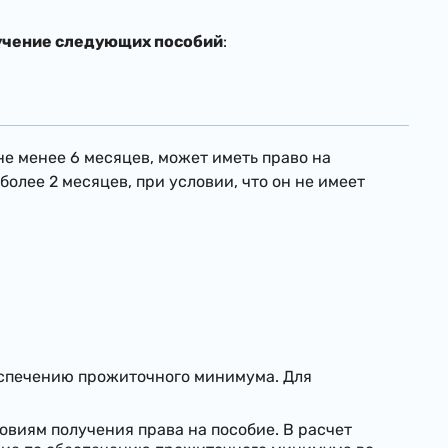
учение следующих пособий
:
е менее 6 месяцев, может иметь право на
олее 2 месяцев, при условии, что он не имеет
еспечению прожиточного минимума. Для
ловиям получения права на пособие. В расчет