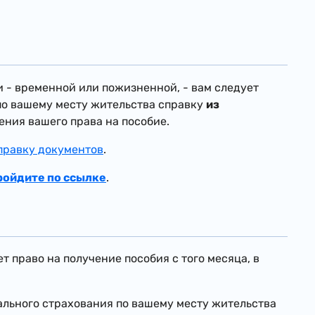
 - временной или пожизненной, - вам следует
по вашему месту жительства справку
из
ения вашего права на пособие.
правку документов
.
ройдите по ссылке
.
 право на получение пособия с того месяца, в
ального страхования по вашему месту жительства