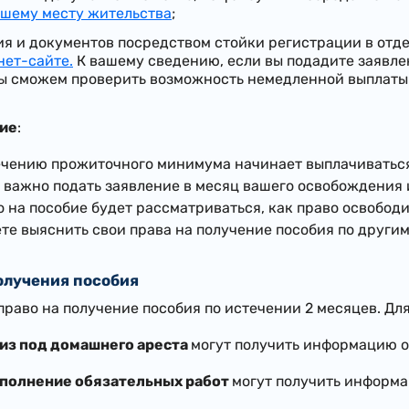
ашему месту жительства
;
ия и документов посредством стойки регистрации в отде
нет-сайте.
К вашему сведению, если вы подадите заявле
ы сможем проверить возможность немедленной выплаты в
ие
:
ечению прожиточного минимума начинает выплачиватьс
у важно подать заявление в месяц вашего освобождения 
о на пособие будет рассматриваться, как право освобод
те выяснить свои права на получение пособия по други
лучения пособия
право на получение пособия по истечении 2 месяцев. Д
з под домашнего ареста
могут получить информацию о
полнение обязательных работ
могут получить информа