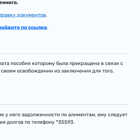
енного.
правку документов
.
ройдите по ссылке
.
ата пособия которому была прекращена в связи с
 своем освобождении из заключения для того,
 у него задолженности по алиментам, ему следует
я долгов по телефону *35593.