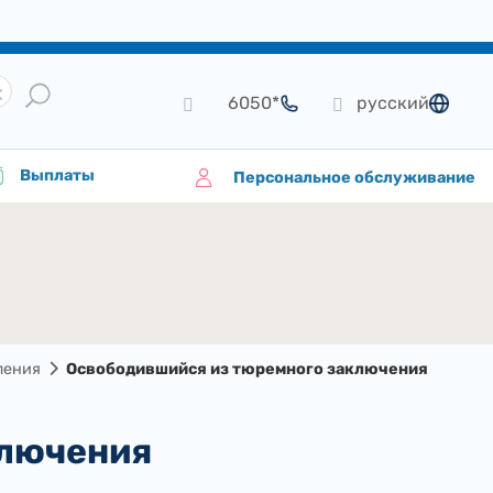
*6050
русский
язык
Выплаты
Персональное обслуживание
ления
Освободившийся из тюремного заключения
ключения