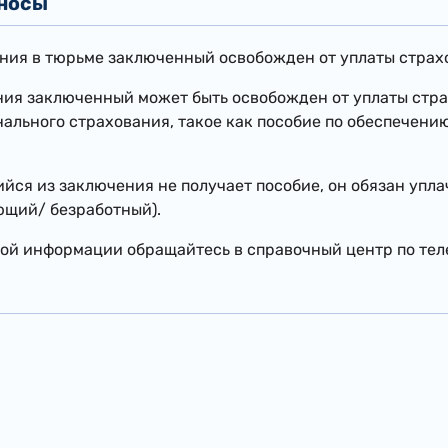
зносы
ния в тюрьме заключенный освобожден от уплаты страх
ия заключенный может быть освобожден от уплаты страх
ального страхования, такое как пособие по обеспечени
йся из заключения не получает пособие, он обязан уплач
ющий/ безработный).
ой информации обращайтесь в справочный центр по тел