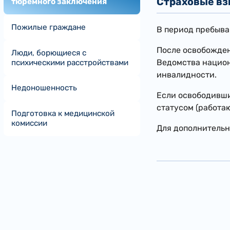
Страховые в
тюремного заключения
Пожилые граждане
В период пребыва
После освобожден
Люди, борющиеся с
Ведомства национ
психическими расстройствами
инвалидности.
Недоношенность
Если освободивши
статусом (работа
Подготовка к медицинской
комиссии
Для дополнительн