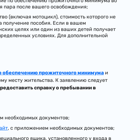
бие по обеспечению прожиточного минимума во
я пара после вашего освобождения;
во (включая мотоцикл), стоимость которого не
на получение пособия. Если в вашем
ских целях или один из ваших детей получает
определенных условиях. Для дополнительной
по обеспечению прожиточного минимума
и
ему месту жительства. К заявлению следует
предоставить справку о пребывании в
ем необходимых документов;
айт
, с приложением необходимых документов;
пециального ящика, установленного у входа в