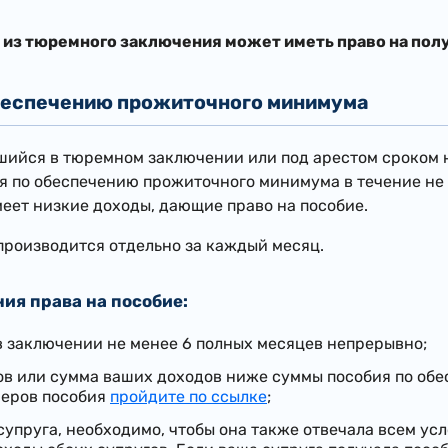
из тюремного заключения может иметь право на пол
беспечению прожиточного минимума
шийся в тюремном заключении или под арестом сроком н
я по обеспечению прожиточного минимума в течение не б
меет низкие доходы, дающие право на пособие.
производится отдельно за каждый месяц.
ия права на пособие:
в заключении не менее 6 полных месяцев непрерывно;
дов или сумма ваших доходов ниже суммы пособия по об
меров пособия
пройдите по ссылке
;
 супруга, необходимо, чтобы она также отвечала всем ус