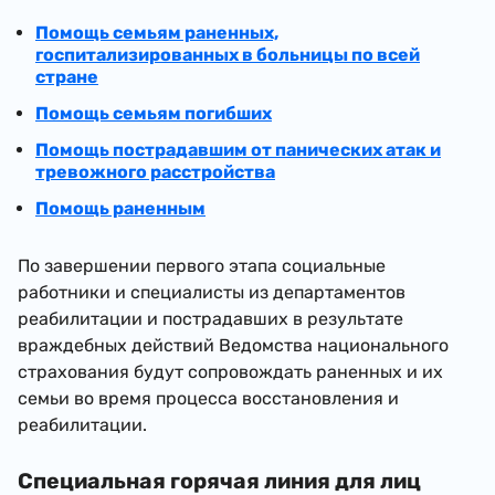
Помощь семьям раненных,
госпитализированных в больницы по всей
стране
Помощь семьям погибших
Помощь пострадавшим от панических атак и
тревожного расстройства
Помощь раненным
По завершении первого этапа социальные
работники и специалисты из департаментов
реабилитации и пострадавших в результате
враждебных действий Ведомства национального
страхования будут сопровождать раненных и их
семьи во время процесса восстановления и
реабилитации.
Специальная горячая линия для лиц