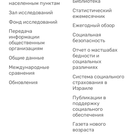
Библиотека
населенным пунктам
Статистический
Зал исследований
ежемесячник
Фонд исследований
Ежегодный обзор
Передача
Социальная
информации
безопасность
общественным
организациям
Отчет о мастшабах
бедности и
Общие данные
социальных
Международные
различиях
сравнения
Система социального
Обновления
страхования в
Израиле
Публикации в
поддержку
социального
обеспечения
Газета нового
возраста