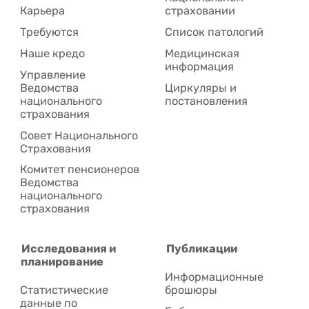
Карьера
страховании
Требуются
Список патологий
Наше кредо
Медицинская
информация
Управление
Ведомства
Циркуляры и
национального
постановления
страхования
Совет Национального
Cтрахования
Комитет пенсионеров
Ведомства
национального
страхования
Исследования и
Публикации
планирование
Информационные
Статистические
брошюры
данные по