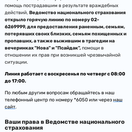
помощь пострадавшим в результате враждебных
действий,
Ведомство национального страхования
открыло горячую линию по номеру 02-
6269999, для предоставления
раненным,
семьям,
потерявших своих близких, семьям похищенных и
пропавших, а также выжившим в трагедии на
вечеринках "Нова" и "Псайдак",
помощи в
отношении их прав при возникшей чрезвычайной
ситуации.
Линия работает с воскресенья по четверг с 08:00
до 17:00.
По любым другим вопросам обращайтесь в наш
телефонный центр по номеру *6050 или через
наш
сайт
.
Ваши права в Ведомстве национального
страхования