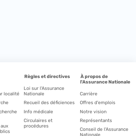
Règles et directives
À propos de
l'Assurance Nationale
Loi sur l'Assurance
r localité
Nationale
Carrière
rche
Recueil des déficiences
Offres d'emplois
echerche
Info médicale
Notre vision
Circulaires et
Représentants
 aux
procédures
Conseil de l'Assurance
blics
Nationale