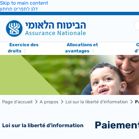
Skip to main content
דלג לתפריט תחתון
Exercice des
Allocations et
C
droits
avantages
d
Page d'accueil
A propos
Loi sur la liberté d'information
P
Paiemen
Loi sur la liberté d'information