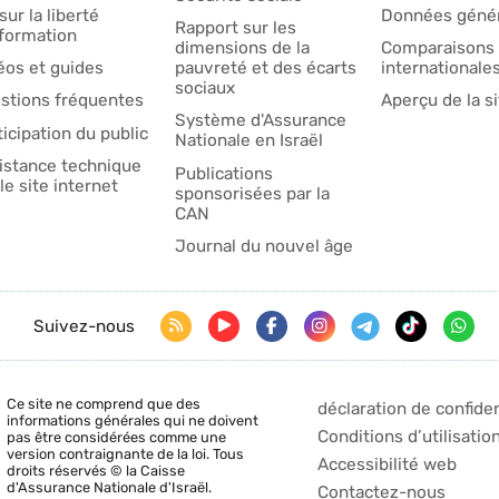
sur la liberté
Données génér
Rapport sur les
nformation
dimensions de la
Comparaisons
éos et guides
pauvreté et des écarts
internationale
sociaux
stions fréquentes
Aperçu de la si
Système d'Assurance
ticipation du public
Nationale en Israël
istance technique
Publications
le site internet
sponsorisées par la
CAN
Journal du nouvel âge
Suivez-nous
Ce site ne comprend que des
déclaration de confiden
informations générales qui ne doivent
Conditions d’utilisatio
pas être considérées comme une
version contraignante de la loi. Tous
Accessibilité web
droits réservés © la Caisse
d'Assurance Nationale d'Israël.
Contactez-nous