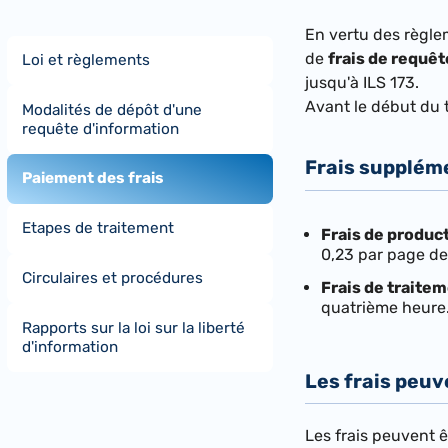
​En vertu des règle
de
frais de requê
Loi et règlements
jusqu'à ILS 173.
Avant le début du 
Modalités de dépôt d'une
requête d'information
Frais supplém
Paiement des frais
Etapes de traitement
Frais de produc
0,23 par page de
Circulaires et procédures
Frais de traite
quatrième heure
Rapports sur la loi sur la liberté
d'information
Les frais peuv
Les frais peuvent ê