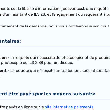
ments sur la liberté d'information (redevances), une requête
te
d'un montant de ILS 23, et l'engagement du requérant à pa
traitement de la demande, nous vous notifierons si son coût
entaires:
tion
- la requête qui nécessite de photocopier et de produir
 photocopie ou ILS 2,88 pour un disque.
ment
- la requête qui nécessite un traitement spécial sera fact
.
ent être payés par les moyens suivants:
tre payés en ligne sur le
site internet de paiements
.