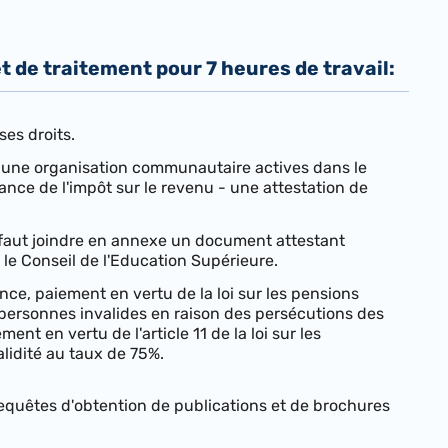
 de traitement pour 7 heures de travail:
es droits.
u une organisation communautaire actives dans le
ance de l'impôt sur le revenu - une attestation de
 faut joindre en annexe un document attestant
le Conseil de l'Education Supérieure.
ce, paiement en vertu de la loi sur les pensions
s personnes invalides en raison des persécutions des
ment en vertu de l'article 11 de la loi sur les
alidité au taux de 75%.
 requêtes d'obtention de publications et de brochures