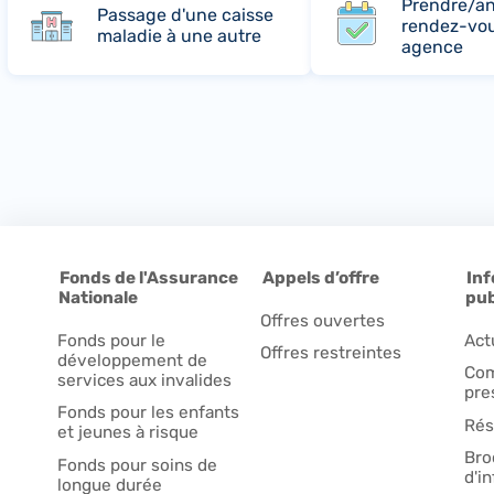
Prendre/an
Passage d'une caisse
rendez-vo
maladie à une autre
agence
Fonds de l'Assurance
Appels d’offre
Inf
Nationale
pub
Offres ouvertes
Fonds pour le
Act
Offres restreintes
développement de
Com
services aux invalides
pre
Fonds pour les enfants
Rés
et jeunes à risque
Bro
Fonds pour soins de
d'i
longue durée