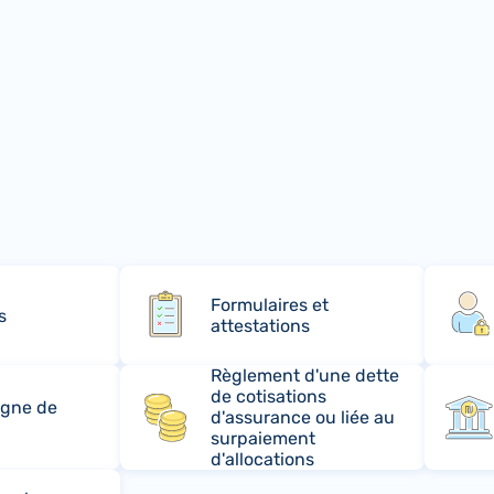
Formulaires et
s
attestations
Règlement d'une dette
de cotisations
rgne de
d'assurance ou liée au
surpaiement
d'allocations