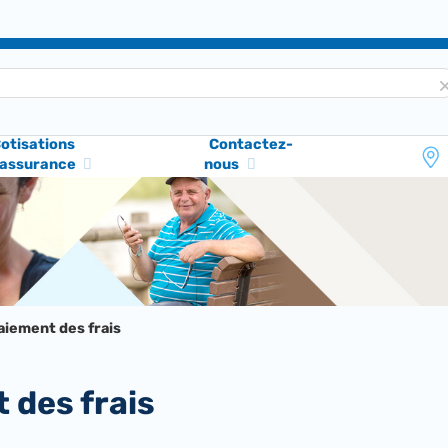
otisations
Contactez-
'assurance
nous
aiement des frais
t des frais