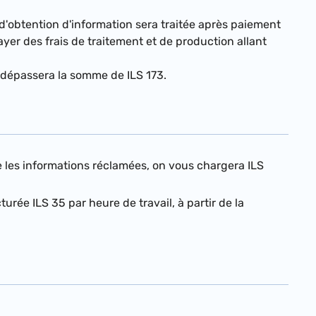
 d'obtention d'information sera traitée après paiement
yer des frais de traitement et de production allant
 dépassera la somme de ILS 1
73
.
e les informations réclamées, on vous chargera ILS
urée ILS 35 par heure de travail, à partir de la