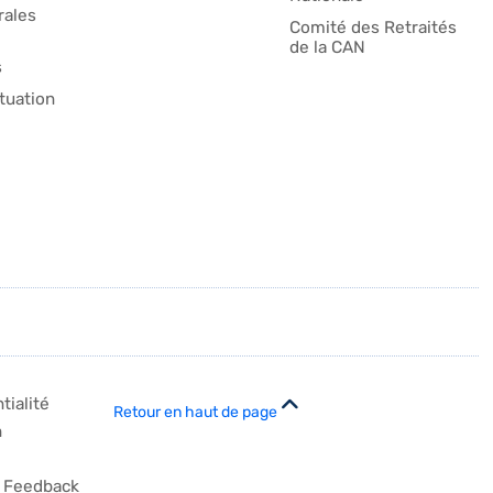
ales
Comité des Retraités
de la CAN
s
tuation
tialité
Retour en haut de page
n
Feedback