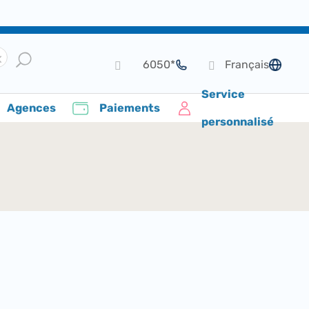
*6050
Français
de langue
Service
Agences
Paiements
personnalisé