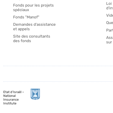
Loi 
Fonds pour les projets
d'i
spéciaux
Vid
Fonds "Manof"
Que
Demandes d'assistance
et appels
Par
Site des consultants
Ass
des fonds
sur 
Etat d’Israël –
National
Insurance
Institute